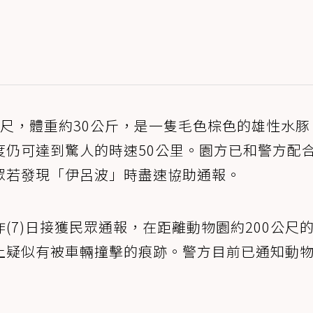
尺，體重約30公斤，是一隻毛色棕色的雄性水豚
度仍可達到驚人的時速50公里。園方已和警方配
眾若發現「伊呂波」時盡速協助通報。
(7)日接獲民眾通報，在距離動物園約200公尺
上疑似有被車輛撞擊的痕跡。警方目前已通知動