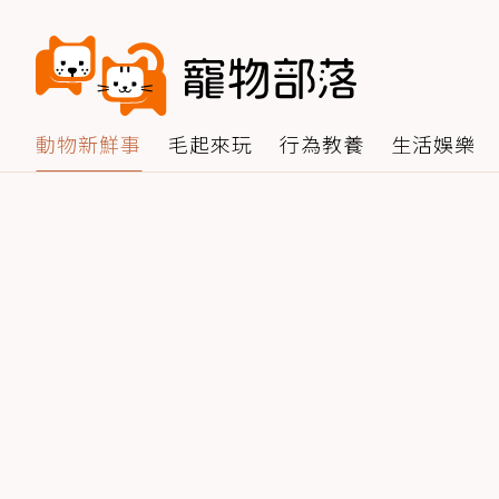
動物新鮮事
毛起來玩
行為教養
生活娛樂