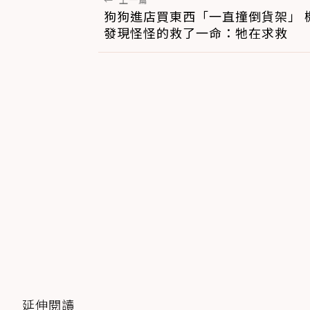
狗狗進店買東西「一直撞倒貨架」 
發現怪怪的救了一命：牠在求救
延伸閱讀