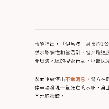
報導指出，「伊呂波」身長約1公
然水豚個性相當溫馴，但奔跑速
開周邊地區的搜索行動，呼籲民
然而後續傳出
不幸消息
，警方在昨
停車場發現一隻死亡的水豚，身
回水豚遺體。