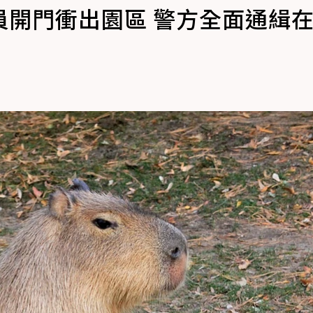
員開門衝出園區 警方全面通緝