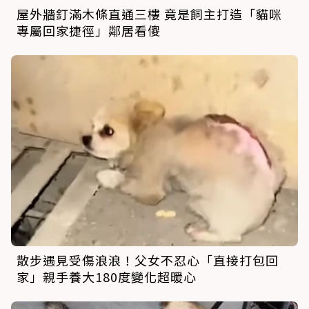
屋外牆釘滿木條直通三樓 竟是飼主打造「貓咪
專屬回家捷徑」鄰居看傻
散步遇見受傷浪浪！父女不忍心「直接打包回
家」親手養大180度變化超暖心