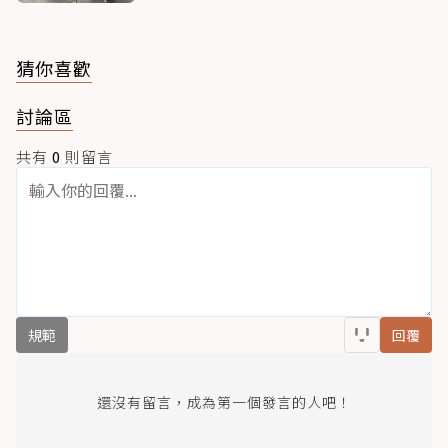
猜你喜歡
討論區
共有
0
則留言
規範
回覆
還沒有留言，成為第一個發言的人吧！