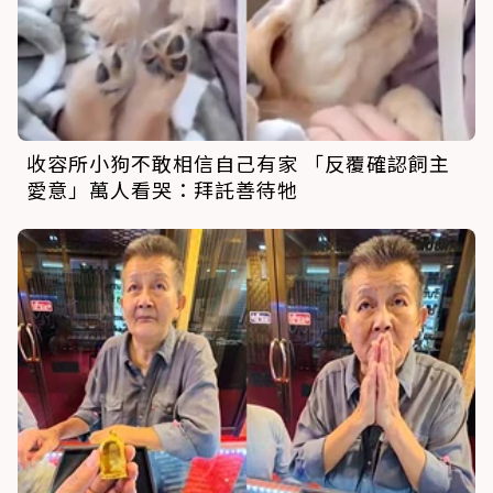
收容所小狗不敢相信自己有家 「反覆確認飼主
愛意」萬人看哭：拜託善待牠