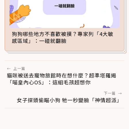
狗狗哪些地方不喜歡被摸？專家列「4大敏
感區域」：一碰就翻臉
←
上一篇
貓咪被送去寵物旅館時在想什麼？超準塔羅揭
「喵皇內心OS」：這組毛孩超想你
下一篇
→
女子探頭偷瞄小狗 牠一秒變臉「神情超派」