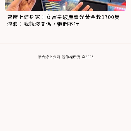
曾擁上億身家！女富豪破產賣光黃金救1700隻
浪浪：我餓沒關係，牠們不行
聯合線上公司 著作權所有 ©2025