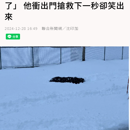
了」 他衝出門搶救下一秒卻笑出
來
2024-12-28 16:49
聯合新聞網／沈印加