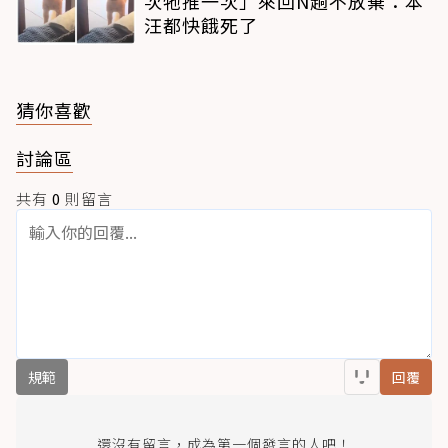
次牠推一次」來回N趟不放棄：本
汪都快餓死了
猜你喜歡
討論區
共有
0
則留言
規範
回覆
還沒有留言，成為第一個發言的人吧！