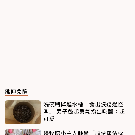
延伸閱讀
洗碗刷掉進水槽「發出沒聽過怪
叫」 男子鼓起勇氣撈出嗨翻：超
可愛
邊牧陪小主人睡覺「順便霸佔枕