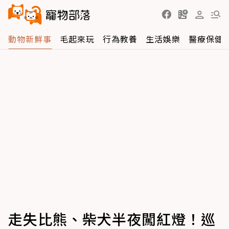
動物新鮮事
毛起來玩
行為教養
生活娛樂
醫療保健
走失比熊、柴犬半夜闖紅燈！巡