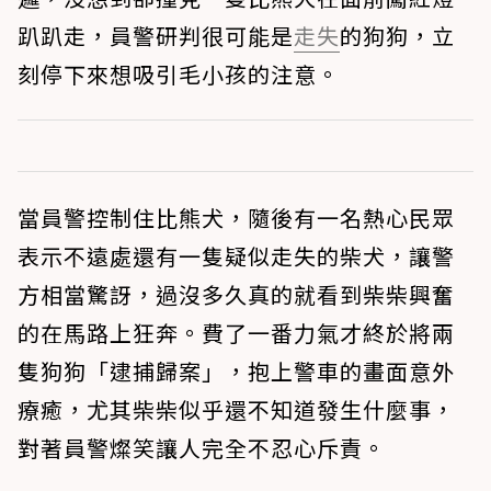
趴趴走，員警研判很可能是
走失
的狗狗，立
刻停下來想吸引毛小孩的注意。
當員警控制住比熊犬，隨後有一名熱心民眾
表示不遠處還有一隻疑似走失的柴犬，讓警
方相當驚訝，過沒多久真的就看到柴柴興奮
的在馬路上狂奔。費了一番力氣才終於將兩
隻狗狗「逮捕歸案」，抱上警車的畫面意外
療癒，尤其柴柴似乎還不知道發生什麼事，
對著員警燦笑讓人完全不忍心斥責。