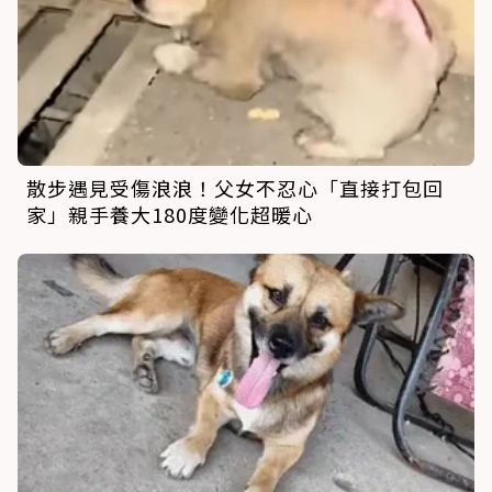
散步遇見受傷浪浪！父女不忍心「直接打包回
家」親手養大180度變化超暖心