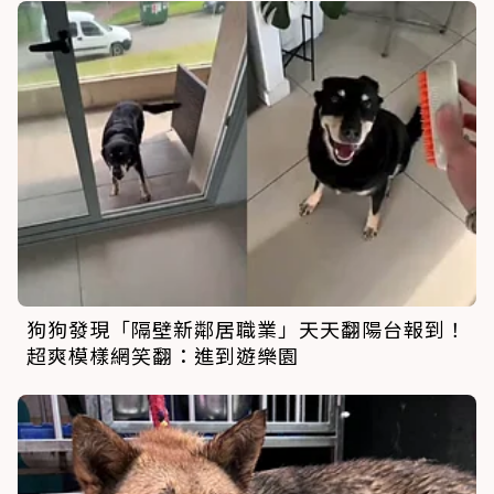
狗狗發現「隔壁新鄰居職業」天天翻陽台報到！
超爽模樣網笑翻：進到遊樂園