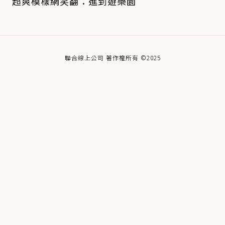
超爽模樣網笑翻：進到遊樂園
聯合線上公司 著作權所有 ©2025