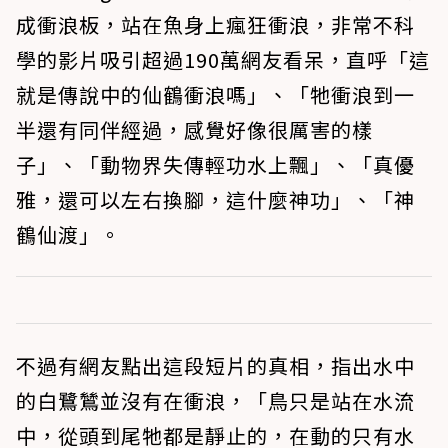
成衝浪板，站在魚身上瘋狂衝浪，非常不科
學的影片吸引超過190萬網友看呆，直呼「這
就是傳說中的仙鶴衝浪嗎」、「牠衝浪到一
半還有同伴經過，感覺好像很厲害的樣
子」、「動物界失傳輕功水上飄」、「真優
雅，還可以左右換腳，這什麼神功」、「神
鶴仙渡」。
不過有網友點出這段短片的真相，指出水中
的白鷺鷥並沒有在衝浪，「鳥只是站在水流
中，從頭到尾牠都是靜止的，在動的只有水