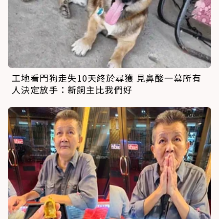
工地看門狗走失10天終於尋獲 見鼻酸一幕所有
人決定放手：新飼主比我們好