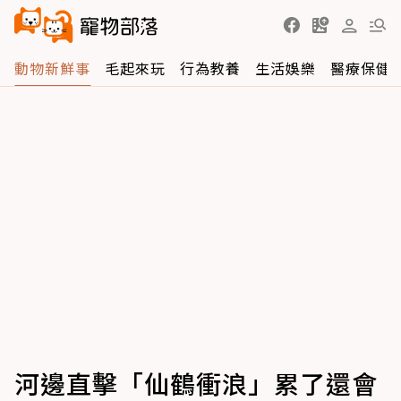
動物新鮮事
毛起來玩
行為教養
生活娛樂
醫療保健
河邊直擊「仙鶴衝浪」累了還會