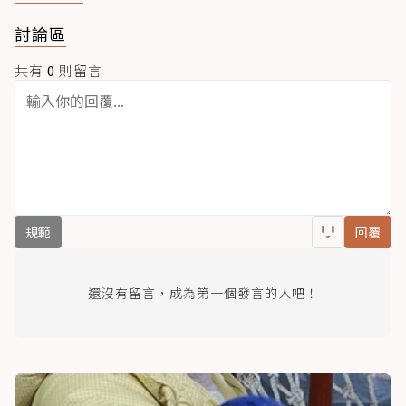
討論區
共有
0
則留言
規範
回覆
還沒有留言，成為第一個發言的人吧！