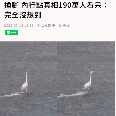
換腳 內行點真相190萬人看呆：
完全沒想到
2025-05-14 12:18
聯合新聞網／陳思翰