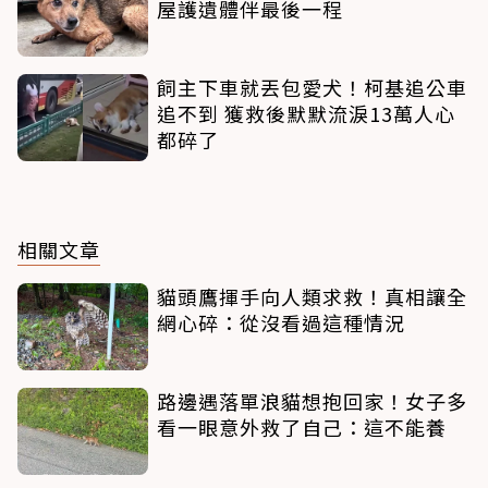
屋護遺體伴最後一程
飼主下車就丟包愛犬！柯基追公車
追不到 獲救後默默流淚13萬人心
都碎了
相關文章
貓頭鷹揮手向人類求救！真相讓全
網心碎：從沒看過這種情況
路邊遇落單浪貓想抱回家！女子多
看一眼意外救了自己：這不能養