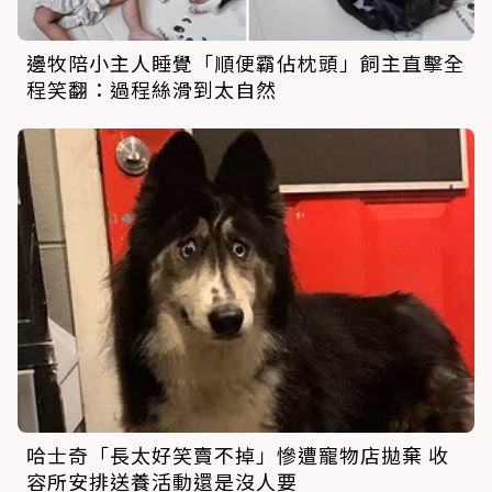
邊牧陪小主人睡覺「順便霸佔枕頭」飼主直擊全
程笑翻：過程絲滑到太自然
哈士奇「長太好笑賣不掉」慘遭寵物店拋棄 收
容所安排送養活動還是沒人要