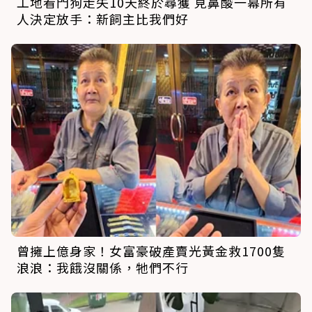
工地看門狗走失10天終於尋獲 見鼻酸一幕所有
人決定放手：新飼主比我們好
曾擁上億身家！女富豪破產賣光黃金救1700隻
浪浪：我餓沒關係，牠們不行