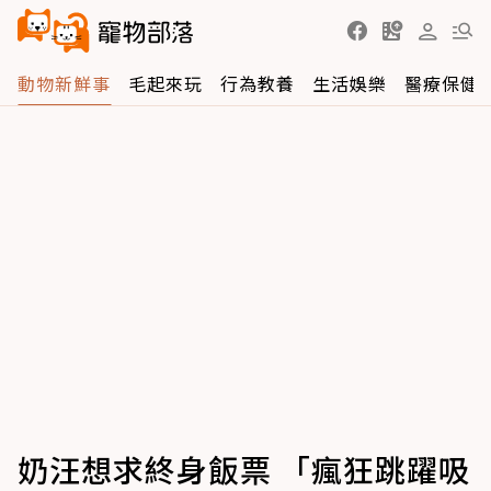
動物新鮮事
毛起來玩
行為教養
生活娛樂
醫療保健
奶汪想求終身飯票 「瘋狂跳躍吸