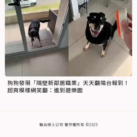
狗狗發現「隔壁新鄰居職業」天天翻陽台報到！
超爽模樣網笑翻：進到遊樂園
聯合線上公司 著作權所有 ©2025