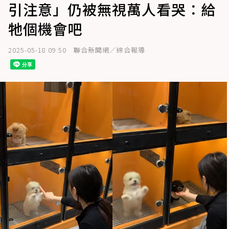
引注意」仍被無視萬人看哭：給
牠個機會吧
2025-05-18 09:50
聯合新聞網／綜合報導