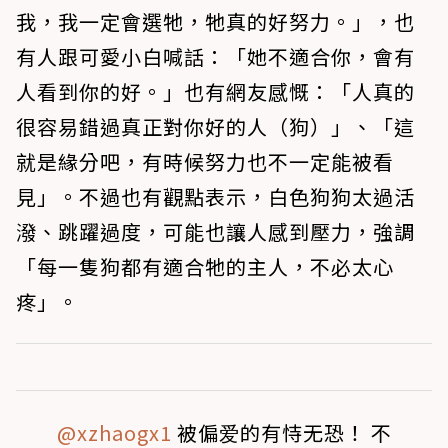
我，我一定會選牠，牠真的好努力。」，也
有人跟可愛小白喊話：「她不適合你，會有
人看到你的好。」也有網友感慨：「人真的
很容易錯過真正對你好的人（狗）」、「這
就是緣分吧，有時候努力也不一定能被看
見」。不過也有觀點表示，白色狗狗太過活
潑、跳躍過度，可能也讓人感到壓力，強調
「每一隻狗都有適合牠的主人，不必太心
疼」。
@xzhaogx1
被偏爱的有恃无恐！ 不