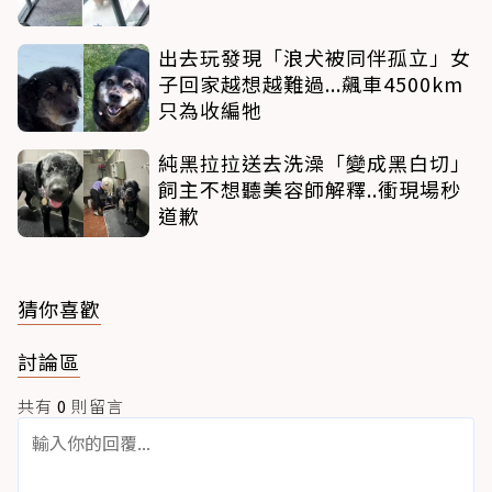
出去玩發現「浪犬被同伴孤立」女
子回家越想越難過...飆車4500km
只為收編牠
純黑拉拉送去洗澡「變成黑白切」
飼主不想聽美容師解釋..衝現場秒
道歉
猜你喜歡
討論區
共有
0
則留言