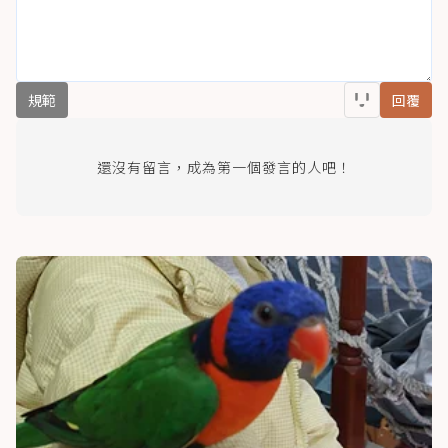
規範
回覆
還沒有留言，成為第一個發言的人吧！