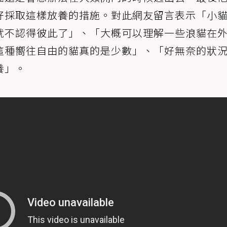
好採取這樣放養的措施。對此網友留言表示「小
就不認得彼此了」、「大概可以理解一些浪貓在
這種嚮往自由的貓真的是少數」、「好無奈的狀
養」。