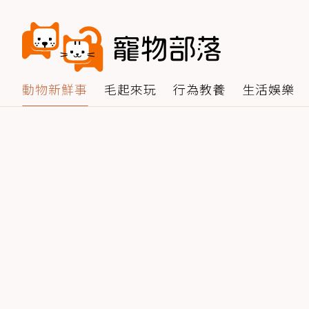
動物新鮮事
毛起來玩
行為教養
生活娛樂