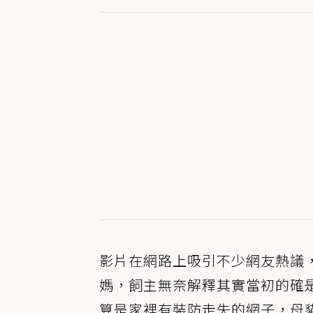
影片在網路上吸引不少網友熱議
媽，飼主無奈解釋其實當初的確
算是家裡有裝防走失的網子，母