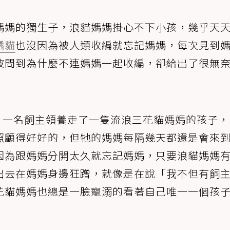
媽媽的獨生子，浪貓媽媽掛心不下小孩，幾乎天
橘貓
也沒因為被人類收編就忘記媽媽，每次見到
被問到為什麼不連媽媽一起收編，卻給出了很無
影片，一名飼主領養走了一隻流浪三花貓媽媽的孩子
照顧得好好的，但牠的媽媽每隔幾天都還是會來
因為跟媽媽分開太久就忘記媽媽，只要浪貓媽媽
出去在媽媽身邊狂蹭，就像是在說「我不但有飼
花貓媽媽也總是一臉寵溺的看著自己唯一一個孩