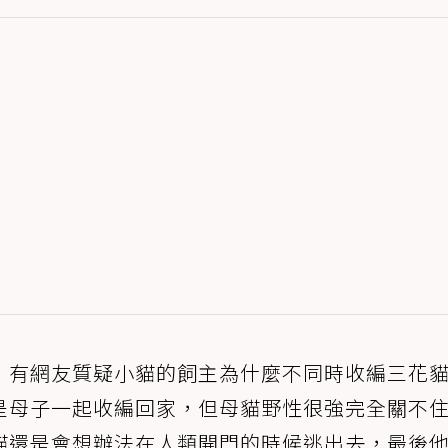
，有網友質疑小貓的飼主為什麼不同時收編三花
是母子一起收編回家，但母貓野性很強完全關不
貓還是會想辦法在人類開門的時候逃出去，最後