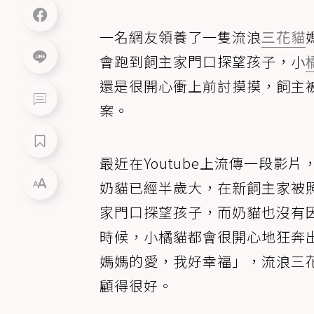
一名網友領養了一隻流浪
三花貓
會跑到飼主家門口探望孩子，小
還是很開心衝上前討摸摸，飼主
案。
最近在Youtube上流傳一段
奶貓已經半歲大，在新飼主家被
家門口探望孩子，而奶貓也沒有
時候，小橘貓都會很開心地狂奔
媽媽的愛，我好幸福」，流浪三
顧得很好。