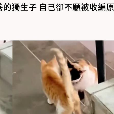
養的獨生子 自己卻不願被收編