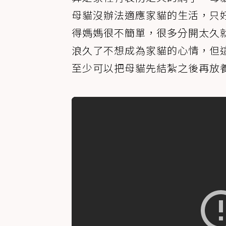
母貓沒辦法適應家貓的生活，只
得媽媽很不簡單，很多分開太久
浪久了不想成為家貓的心情，但
至少可以把母貓先結紮之後再放