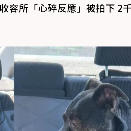
收容所「心碎反應」被拍下 2