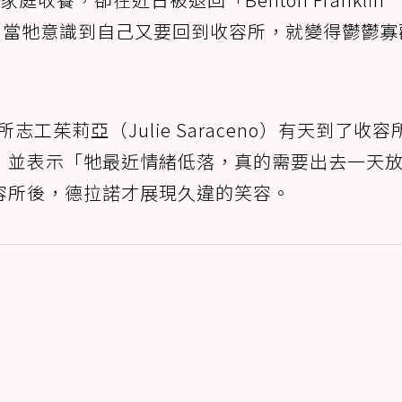
收容所。當牠意識到自己又要回到收容所，就變得鬱鬱
志工茱莉亞（Julie Saraceno）有天到了收容
，並表示「牠最近情緒低落，真的需要出去一天
容所後，德拉諾才展現久違的笑容。