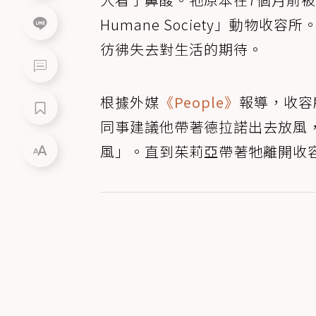
Humane Society」動物
彷彿失去對生活的期待。
根據外媒
《People》
報導，收容所
同事建議他帶著德拉諾出去放風
風」。直到茱莉亞帶著牠離開收