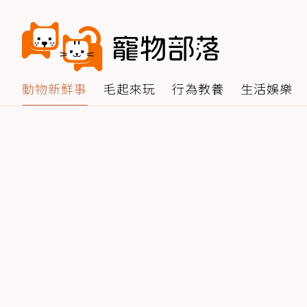
動物新鮮事
毛起來玩
行為教養
生活娛樂