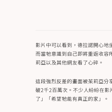
影片中可以看到，德拉諾開心地
而當牠意識到自己即將重返收容
莉亞以及其他網友看了心碎。
這段強烈反差的畫面被茱莉亞分
破2千2百萬次。不少人紛紛在
了」「希望牠能有真正的家」。