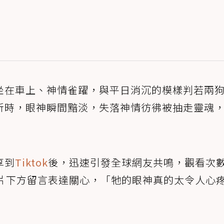
坐在車上、神情雀躍，與平日消沉的模樣判若兩
所時，眼神瞬間黯淡，失落神情彷彿被抽走靈魂
享到
Tiktok
後，迅速引發全球網友共鳴，觀看次
影片下方留言表達關心，「牠的眼神真的太令人心