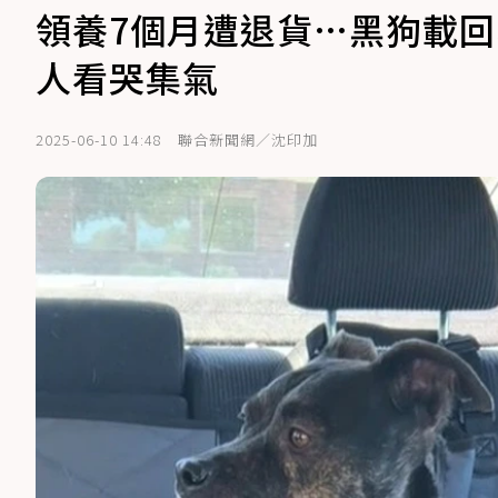
領養7個月遭退貨…黑狗載回
人看哭集氣
2025-06-10 14:48
聯合新聞網／沈印加