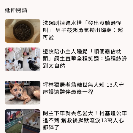
延伸閱讀
洗碗刷掉進水槽「發出沒聽過怪
叫」 男子鼓起勇氣撈出嗨翻：超
可愛
邊牧陪小主人睡覺「順便霸佔枕
頭」飼主直擊全程笑翻：過程絲滑
到太自然
坪林獨居老翁離世無人知 13犬守
屋護遺體伴最後一程
飼主下車就丟包愛犬！柯基追公車
追不到 獲救後默默流淚13萬人心
都碎了