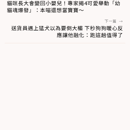
貓咪長大會變回小嬰兒！專家揭4可愛舉動「幼
貓魂爆發」：本喵還想當寶寶～
下一篇
→
送貨員遇上猛犬以為要倒大楣 下秒狗狗暖心反
應讓他融化：跑這趟值得了