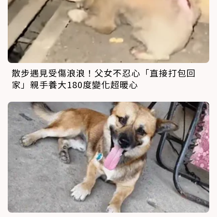
散步遇見受傷浪浪！父女不忍心「直接打包回
家」親手養大180度變化超暖心