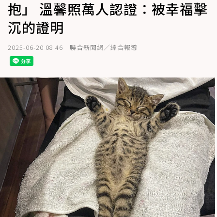
抱」 溫馨照萬人認證：被幸福擊
沉的證明
2025-06-20 08:46
聯合新聞網／綜合報導