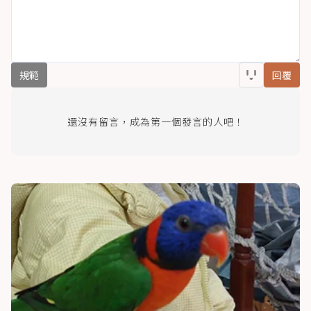
規範
回覆
還沒有留言，成為第一個發言的人吧！