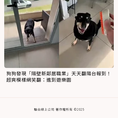
狗狗發現「隔壁新鄰居職業」天天翻陽台報到！
超爽模樣網笑翻：進到遊樂園
聯合線上公司 著作權所有 ©2025