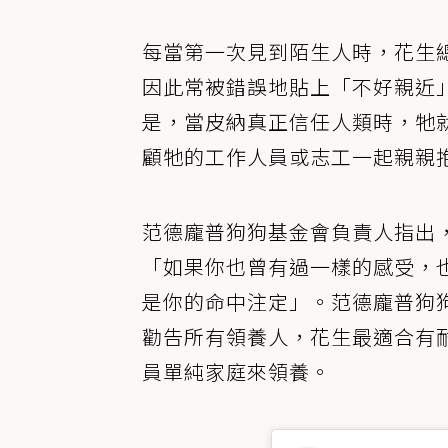
每當第一次見到陌生人時，花生
因此常被錯誤地貼上「不好親近
是，當皮納真正信任人類時，牠
顧牠的工作人員或志工一起親親
范德龐普狗狗基金會負責人指出
「如果你也曾有過一樣的感受，
是你的命中注定」。范德龐普狗
勸告所有領養人，花生最適合有
員單純家庭來領養。