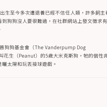
出生至今多次遭退養已經不信任人類，許多飼主
看到狗狗沒人要很難過，在社群網站上發文徵求
。
狗狗基金會（The Vanderpump Dog
隻名叫花生（Peanut）的5歲大米克斯狗，牠的個性
是曬太陽和玩丟接球遊戲。