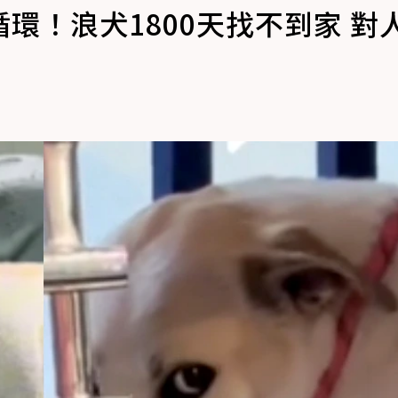
環！浪犬1800天找不到家 對