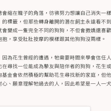
總會縮在籠子的角落，彷彿努力想讓自己消失一
」的標籤，但那些轉身離開的潛在飼主永遠看不
就會變成一隻完全不同的狗狗，不但會撒嬌還喜
抱抱，享受肚肚按摩的模樣跟其他狗狗沒兩樣。
，因為花生曾經的遭遇，牠需要時間來學會信任
也在尋找一位能成為摯友與陪伴者的狗狗，花生
狗基金會依然積極的幫助花生尋找新的家庭，但
耐心、願意理解牠過去的人，因此希望是一人一