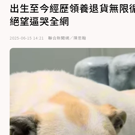
出生至今經歷領養退貨無限循
絕望逼哭全網
2025-06-15 14:21
聯合新聞網／陳思翰