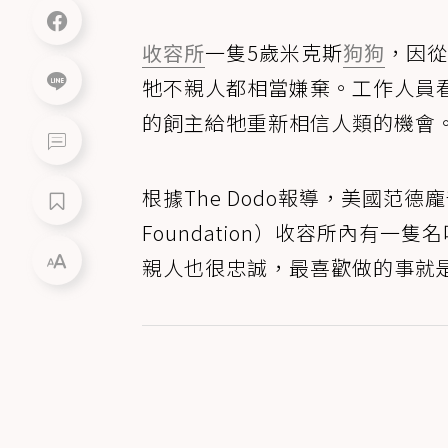
收容所
一隻5歲米克斯
狗狗
，因從
牠不親人都相當嫌棄。工作人員
的飼主給牠重新相信人類的機會
根據The Dodo報導，美國范德龐普
Foundation）收容所內有一
親人也很忠誠，最喜歡做的事就