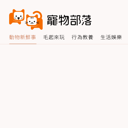
動物新鮮事
毛起來玩
行為教養
生活娛樂