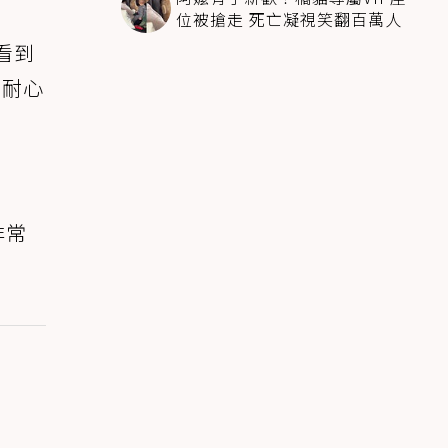
位被搶走 死亡凝視笑翻百萬人
看到
有耐心
非常