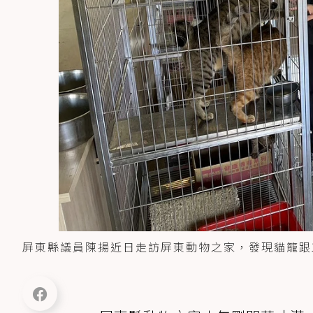
屏東縣議員陳揚近日走訪屏東動物之家，發現貓籠跟