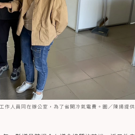
工作人員同在辦公室，為了省開冷氣電費。圖／陳揚提供