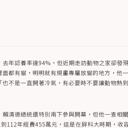
，去年認養率達94%，但近期走訪動物之家卻發
裡面都有貓，明明就有規畫專屬放貓的地方，他
「也不是一直開著冷氣，有必要時不要讓動物熱
，賴清德總統還特別南下參與開幕，但他一查相
到112年經費455萬元，這是在屏科大時期，收容