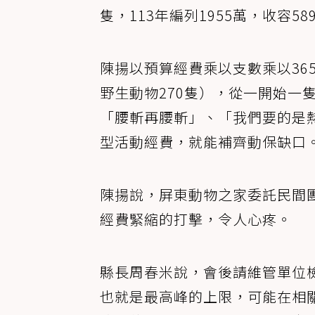
隻，113年編列1955萬，收容5
陳揚以預算經費乘以支數乘以36
野生動物270隻），從一開始一隻1
「腰斬再腰斬」、「我們要的是熱
型活動經費，就能補齊動保缺口
陳揚說，屏東動物之家委託民間
經費緊縮的打擊，令人心疼。
縣長周春米說，會後請維管單位
也就是最高峰的上限，可能在相