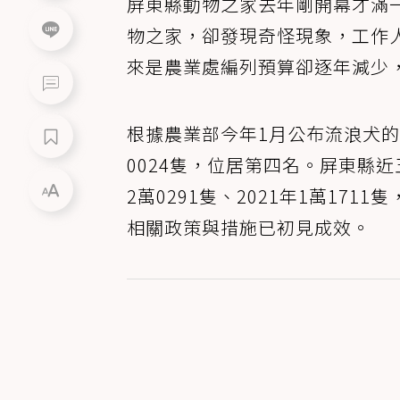
屏東縣動物之家去年剛開幕才滿
物之家，卻發現奇怪現象，工作
來是農業處編列預算卻逐年減少
根據農業部今年1月公布流浪犬
0024隻，位居第四名。屏東縣
2萬0291隻、2021年1萬171
相關政策與措施已初見成效。