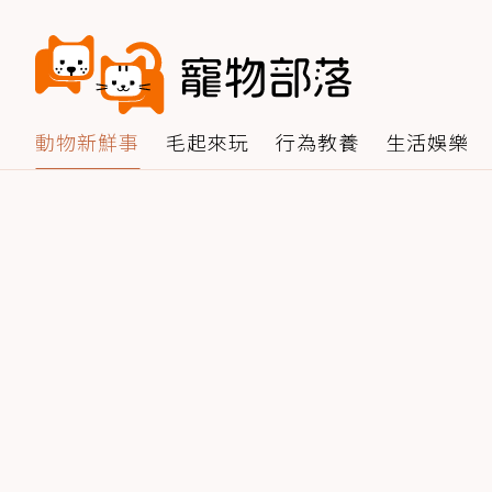
動物新鮮事
毛起來玩
行為教養
生活娛樂