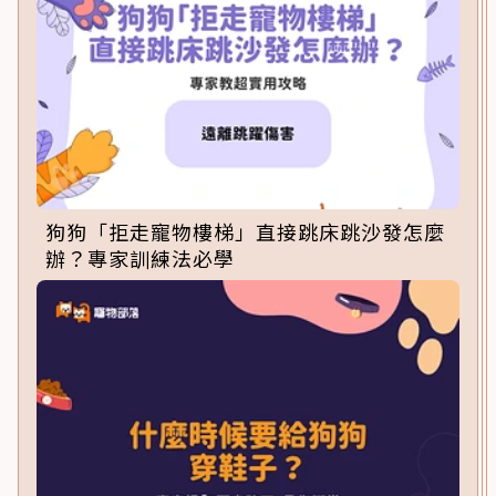
狗狗「拒走寵物樓梯」直接跳床跳沙發怎麼
辦？專家訓練法必學