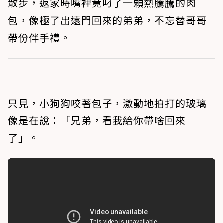
散步，返家時嘴裡竟叼了一顆熱騰騰的肉
包，像極了出遠門回來的弟弟，不忘替哥哥
帶份伴手禮。
只見，小狗狗咬著包子，激動地拍打的玻璃
像是在說：「兄弟，看我給你帶啥回來
了」。