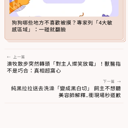
狗狗哪些地方不喜歡被摸？專家列「4大敏
感區域」：一碰就翻臉
←
上一篇
澳牧散步突然轉頭「對主人燦笑放電」！獸醫指
不是巧合：真相超窩心
下一篇
→
純黑拉拉送去洗澡「變成黑白切」 飼主不想聽
美容師解釋..衝現場秒道歉