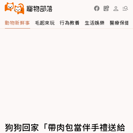
動物新鮮事
毛起來玩
行為教養
生活娛樂
醫療保健
狗狗回家「帶肉包當伴手禮送給