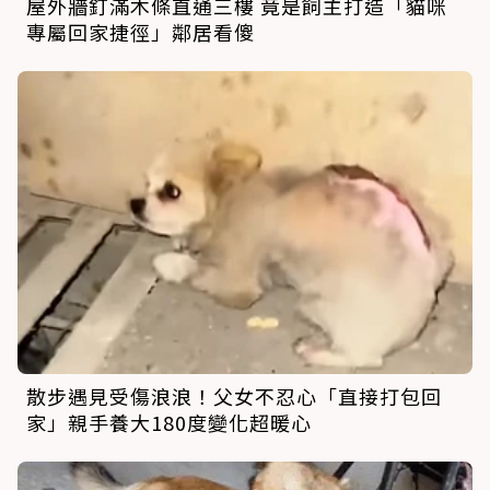
屋外牆釘滿木條直通三樓 竟是飼主打造「貓咪
專屬回家捷徑」鄰居看傻
散步遇見受傷浪浪！父女不忍心「直接打包回
家」親手養大180度變化超暖心