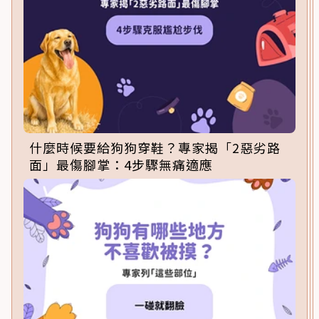
什麼時候要給狗狗穿鞋？專家揭「2惡劣路
面」最傷腳掌：4步驟無痛適應