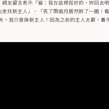
，網友留言表示「貓：我在這裡挺好的，妳回去
出走找新主人」、「丟了兩個月居然胖了一圈！
丟失，我只是換新主人！因為之前的主人太窮，養