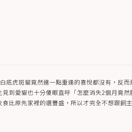
，白底虎斑貓竟然連一點重逢的喜悅都沒有，反而
主見到愛貓也十分傻眼直呼「怎麼消失2個月竟然
伙食比原先家裡的還豐盛，所以才完全不想跟飼