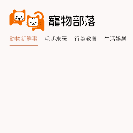
動物新鮮事
毛起來玩
行為教養
生活娛樂