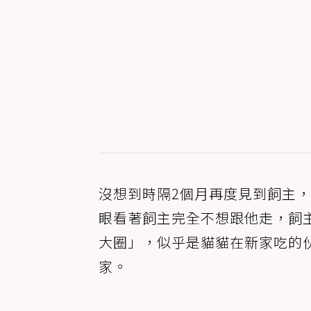
沒想到時隔2個月再度見到飼主
眼看著飼主完全不想跟他走，飼
大圈」，似乎是貓貓在新家吃的
家。