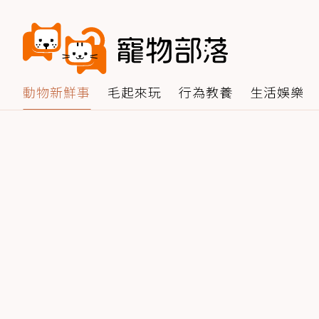
動物新鮮事
毛起來玩
行為教養
生活娛樂