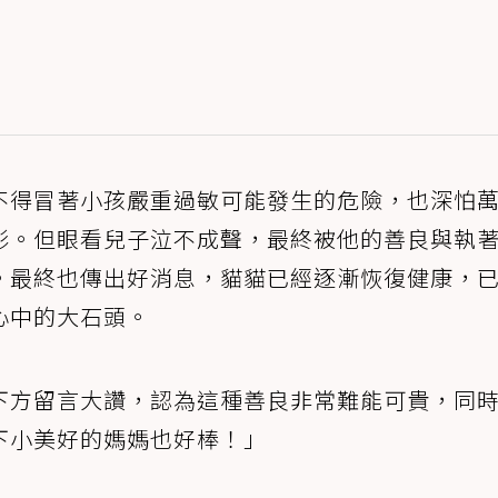
不得冒著小孩嚴重過敏可能發生的危險，也深怕
影。但眼看兒子泣不成聲，最終被他的善良與執
。最終也傳出好消息，貓貓已經逐漸恢復健康，
心中的大石頭。
下方留言大讚，認為這種善良非常難能可貴，同
下小美好的媽媽也好棒！」