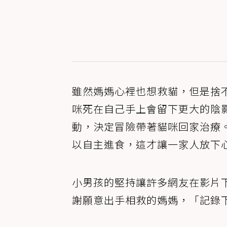
雖然媽媽心裡也想救貓，但是捨
咪死在自己手上會留下更大的陰
動，決定冒險帶著貓咪回家治療
以自主進食，這才讓一家人放下
小男孩的堅持讓許多網友在影片
謝願意出手相救的媽媽，「記錄