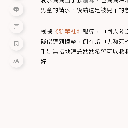
男童的請求。後續還是被兒子的
根據
《新華社》
報導，中國大陸
疑似遭到撞擊，倒在路中央瀕死
手足無措地拜託媽媽希望可以救
好。