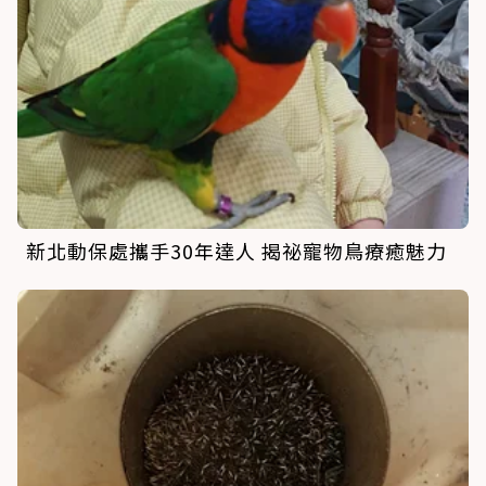
新北動保處攜手30年達人 揭祕寵物鳥療癒魅力