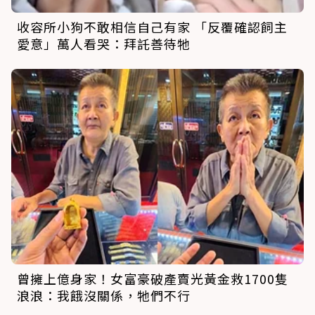
收容所小狗不敢相信自己有家 「反覆確認飼主
愛意」萬人看哭：拜託善待牠
曾擁上億身家！女富豪破產賣光黃金救1700隻
浪浪：我餓沒關係，牠們不行