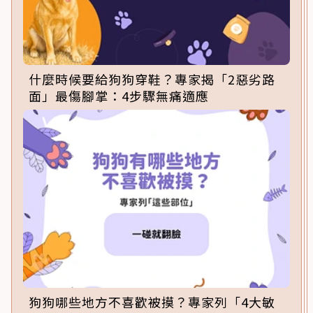
什麼時候要給狗狗穿鞋？專家揭「2惡劣路
面」最傷腳掌：4步驟無痛適應
狗狗哪些地方不喜歡被摸？專家列「4大敏