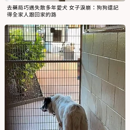
去藥局巧遇失散多年愛犬 女子淚崩：狗狗還記
得全家人跟回家的路