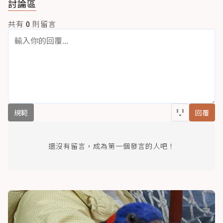
討論區
共有
0
則留言
規範
回覆
還沒有留言，成為第一個發言的人吧！