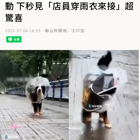
動 下秒見「店員穿雨衣來接」超
驚喜
2025-07-04 16:55
聯合新聞網／沈印加