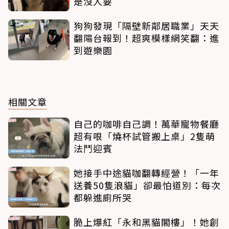
是沒人要
狗狗發現「隔壁新鄰居職業」天天
翻陽台報到！超爽模樣網笑翻：進
到遊樂園
相關文章
自己的咖啡自己調！萬華寵物餐廳
超有哏「燒杯試管搬上桌」2隻萌
法鬥迎賓
她接手中途貓咖翻轉經營！「一年
送養50隻浪貓」卻最怕道別：每次
都躲進廁所哭
脆上爆紅「永和黑貓閣樓」！她創