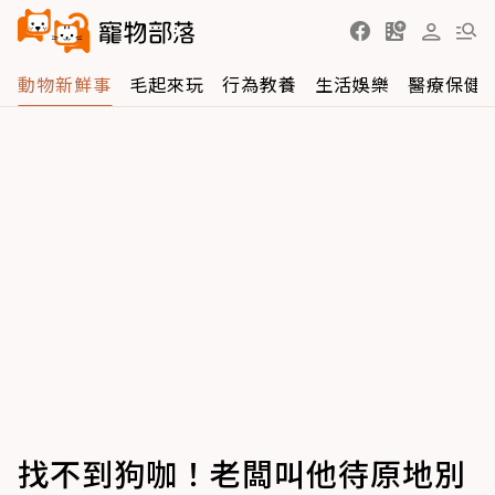
動物新鮮事
毛起來玩
行為教養
生活娛樂
醫療保健
找不到狗咖！老闆叫他待原地別