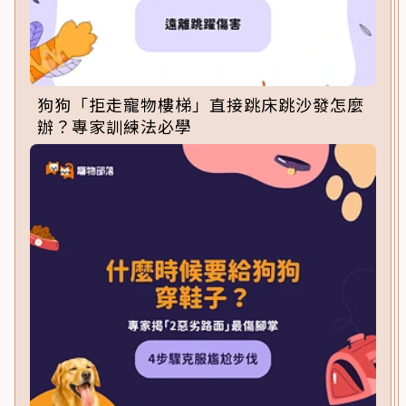
狗狗「拒走寵物樓梯」直接跳床跳沙發怎麼
辦？專家訓練法必學