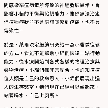
間感染貓瘟病毒所導致的神經發展異常，會
影響小貓的平衡與協調能力，雖然無法治癒
但這種症狀並不會讓貓咪感到疼痛，也不具
傳染性。
於是，萊爾決定繼續研究給一窩小貓做復健
的方式，看能不能幫助小貓們恢復一點行動
能力，從水療開始到各式各樣的物理治療與
藥物治療，小貓們都非常配合，也許知道這
位人類是自己的救命恩人，小貓們展現出過
人的生存慾望，牠們現在已經可以坐起來、
站著喝水、自己上廁所。