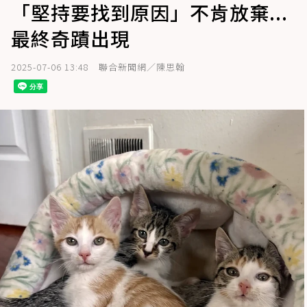
「堅持要找到原因」不肯放棄...
最終奇蹟出現
2025-07-06 13:48
聯合新聞網／陳思翰