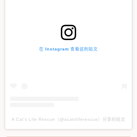
在 Instagram 查看這則貼文
A Cat's Life Rescue（@acatsliferescue）分享的貼文