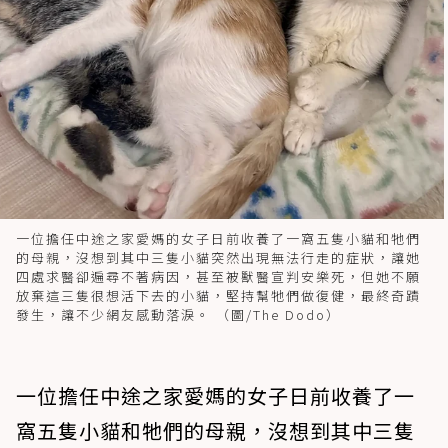
一位擔任中途之家愛媽的女子日前收養了一窩五隻小貓和牠們
的母親，沒想到其中三隻小貓突然出現無法行走的症狀，讓她
四處求醫卻遍尋不著病因，甚至被獸醫宣判安樂死，但她不願
放棄這三隻很想活下去的小貓，堅持幫牠們做復健，最終奇蹟
發生，讓不少網友感動落淚。 （圖/The Dodo）
一位擔任中途之家愛媽的女子日前收養了一
窩五隻小貓和牠們的母親，沒想到其中三隻