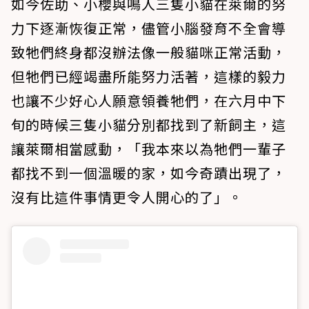
如今佐助、小櫻與鳴人三隻小貓在萊爾的努
力下逐漸恢復正常，儘管小腦發育不全會導
致牠們終身都沒辦法像一般貓咪正常活動，
但牠們已經竭盡所能努力活著，這樣的毅力
也讓不少好心人願意領養牠們，在六月中下
旬的時候三隻小貓分別都找到了新飼主，這
讓萊爾相當感動，「我本來以為牠們一輩子
都找不到一個溫暖的家，如今奇蹟出現了，
沒有比這件事情更令人開心的了」。