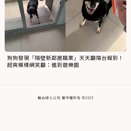
狗狗發現「隔壁新鄰居職業」天天翻陽台報到！
超爽模樣網笑翻：進到遊樂園
聯合線上公司 著作權所有 ©2025