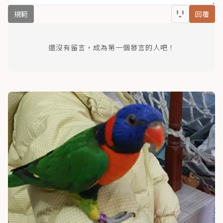
規範
回覆
還沒有留言，成為第一個發言的人吧！