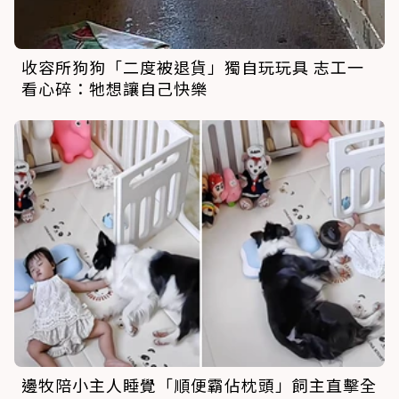
收容所狗狗「二度被退貨」獨自玩玩具 志工一
看心碎：牠想讓自己快樂
邊牧陪小主人睡覺「順便霸佔枕頭」飼主直擊全