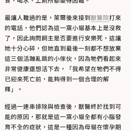
食、喝水、上廁所都變得困難。
最讓人難過的是，萊爾後來接到
獸醫院
打來
的電話，他們認為這一窩小貓基本上是沒救
了，因此詢問飼主是否要進行安樂死，這讓
她十分心碎，但她直到最後一刻都不想放棄
這三個活蹦亂跳的小傢伙，因為牠們看起來
非常健康還想活下去，「我希望在牠們不得
已迎來死亡前，能夠得到一個合理的解
釋」。
經過一連串排除與檢查後，獸醫終於找到可
能的原因，那就是這一窩小貓全都有小腦發
育不全的症狀，這是一種因為母貓在懷孕期