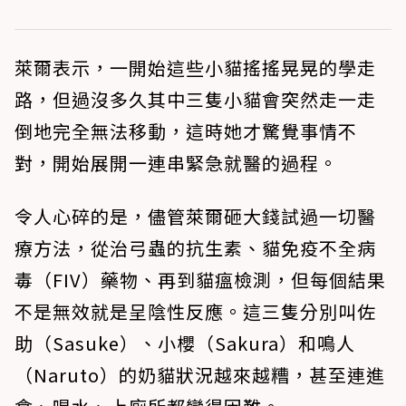
萊爾表示，一開始這些小貓搖搖晃晃的學走
路，但過沒多久其中三隻小貓會突然走一走
倒地完全無法移動，這時她才驚覺事情不
對，開始展開一連串緊急就醫的過程。
令人心碎的是，儘管萊爾砸大錢試過一切醫
療方法，從治弓蟲的抗生素、貓免疫不全病
毒（FIV）藥物、再到貓瘟檢測，但每個結果
不是無效就是呈陰性反應。這三隻分別叫佐
助（Sasuke）、小櫻（Sakura）和鳴人
（Naruto）的奶貓狀況越來越糟，甚至連進