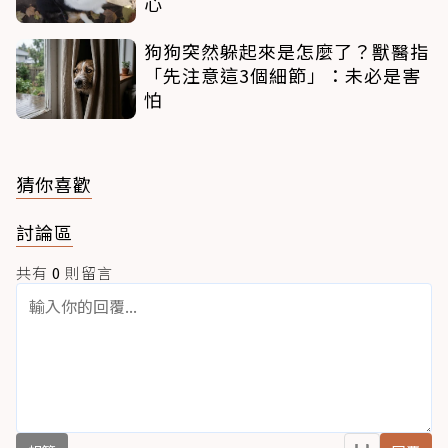
心
狗狗突然躲起來是怎麼了？獸醫指
「先注意這3個細節」：未必是害
怕
猜你喜歡
討論區
共有
0
則留言