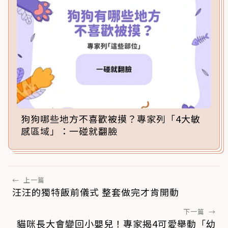
狗狗哪些地方不喜歡被摸？專家列「4大敏
感區域」：一碰就翻臉
←
上一篇
汪汪的獨特飯前儀式 整套做完才肯開動
下一篇
→
貓咪長大會變回小嬰兒！專家揭4可愛舉動「幼