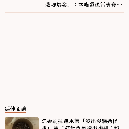
貓魂爆發」：本喵還想當寶寶～
延伸閱讀
洗碗刷掉進水槽「發出沒聽過怪
叫」 男子鼓起勇氣撈出嗨翻：超