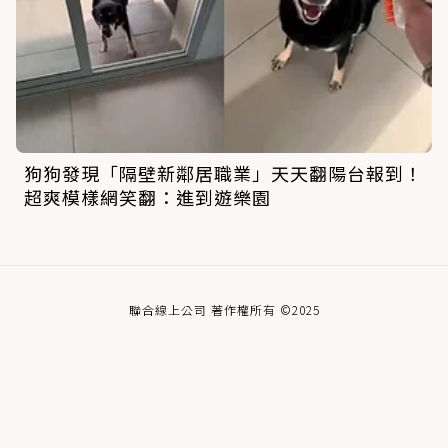
狗狗發現「隔壁新鄰居職業」天天翻陽台報到！
超爽模樣網笑翻：進到遊樂園
聯合線上公司 著作權所有 ©2025