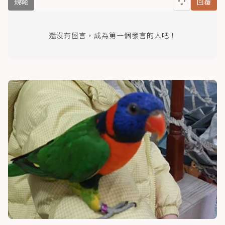
規範
回覆
還沒有留言，成為第一個發言的人吧！