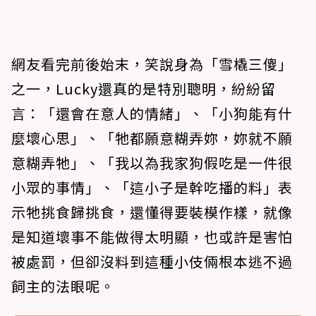
網友看完前後始末，笑說身為「雪橇三傻」
之一，Lucky還真的是特別聰明，紛紛留
言：「還會在意人的情緒」、「小狗能有什
麼壞心思」、「牠都願意糊弄妳，妳就不願
意糊弄牠」、「我以為我家狗假吃是一件很
小眾的事情」、「這小子是幹吃播的料」表
示牠挑食歸挑食，還懂得要裝模作樣，就像
是知道壞事不能做得太明顯，也或許是害怕
被處罰，但卻沒料到這種小伎倆根本逃不過
飼主的法眼呢。