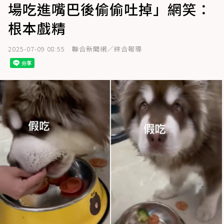
場吃進嘴巴後偷偷吐掉」網笑：
根本戲精
2025-07-09 08:55
聯合新聞網／綜合報導