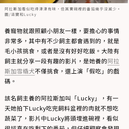
阿拉斯加看似吃得津津有味，但其實碗裡的番茄幾乎沒減少。
圖/涵寶和Lucky
養寵物就跟照顧小朋友一樣，要擔心的事情
非常多，其中有不少飼主都會遇到的，就是
毛小孩挑食，或者是沒有好好吃飯。大陸有
飼主就分享一段有趣的影片，是她養的
阿拉
斯加雪橇犬
不僅挑食，還上演「假吃」的戲
碼。
該名飼主養的阿拉斯加叫「Lucky」，有一
天她拍下Lucky吃完飼料盆裡的肉就不想吃
蔬菜了，影片中Lucky將頭埋進碗裡，看似
很認真在吃剩下的番茄，但仔細觀察會發現