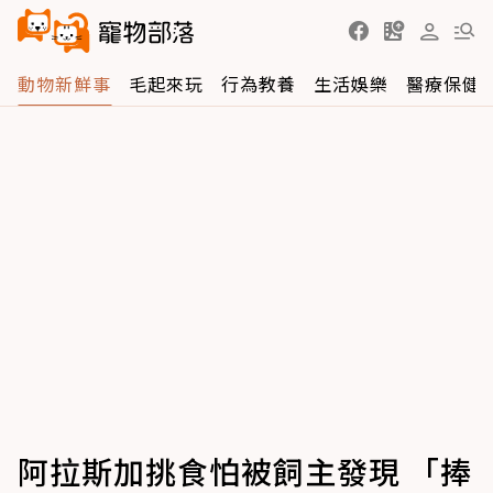
動物新鮮事
毛起來玩
行為教養
生活娛樂
醫療保健
阿拉斯加挑食怕被飼主發現 「捧