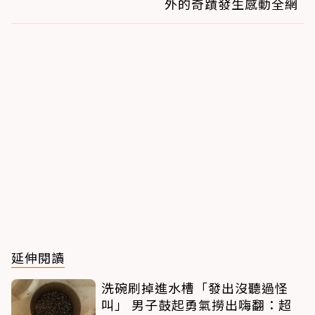
外的奇蹟發生感動全網
延伸閱讀
洗碗刷掉進水槽「發出沒聽過怪
叫」 男子鼓起勇氣撈出嗨翻：超