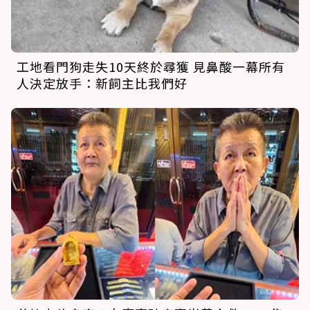
工地看門狗走失10天終於尋獲 見鼻酸一幕所有
人決定放手：新飼主比我們好