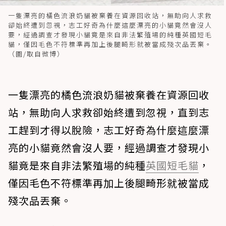
一隻漂亮的橘色流浪奶貓被棄養在資源回收站，無助向人求救
卻始終遭到忽視，志工好奇為什麼這麼漂亮的小貓竟然會沒人
要，經過調查才發現小貓竟是來自非法繁殖場的純種英國短毛
貓，僅因毛色不符標準再加上後腿畸形就被當成殘次品丟棄。
（圖/取自微博）
一隻漂亮的橘色流浪奶貓被棄養在資源回收
站，無助向人求救卻始終遭到忽視，直到志
工趕到才得以脫險，志工好奇為什麼這麼漂
亮的小貓竟然會沒人要，經過調查才發現小
貓竟是來自非法繁殖場的純種
英國短毛貓
，
僅因毛色不符標準再加上後腿畸形就被當成
殘次品丟棄。