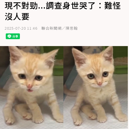
現不對勁...調查身世哭了：難怪
沒人要
2025-07-20 11:46
聯合新聞網／陳思翰