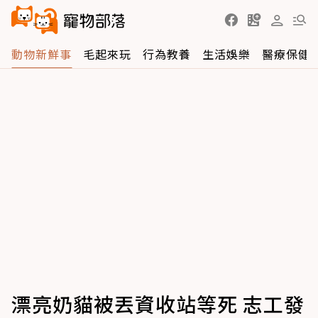
動物新鮮事
毛起來玩
行為教養
生活娛樂
醫療保健
漂亮奶貓被丟資收站等死 志工發