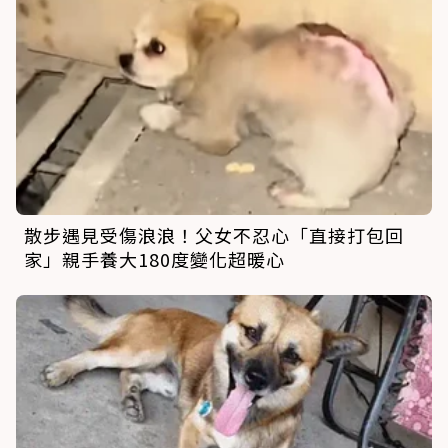
散步遇見受傷浪浪！父女不忍心「直接打包回
家」親手養大180度變化超暖心