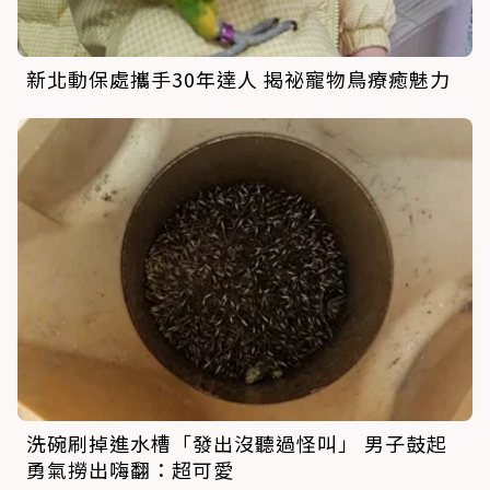
新北動保處攜手30年達人 揭祕寵物鳥療癒魅力
洗碗刷掉進水槽「發出沒聽過怪叫」 男子鼓起
勇氣撈出嗨翻：超可愛