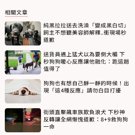
相關文章
純黑拉拉送去洗澡「變成黑白切」
飼主不想聽美容師解釋..衝現場秒
道歉
送貨員遇上猛犬以為要倒大楣 下
秒狗狗暖心反應讓他融化：跑這趟
值得了
狗狗也有想自己靜一靜的時候！出
現「這4種反應」請勿白目打擾
街頭直擊飆車族欺負浪犬 下秒神
反轉讓全網慚愧道歉：8+9救狗狗
一命