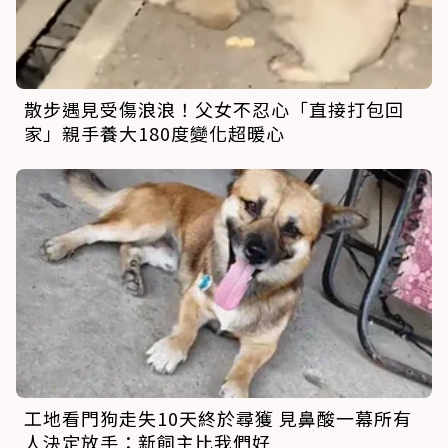
散步遇見受傷浪浪！父女不忍心「直接打包回
家」親手養大180度變化超暖心
工地看門狗走失10天終於尋獲 見鼻酸一幕所有
人決定放手：新飼主比我們好