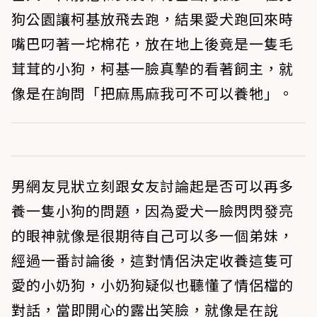
狗公園讓柯基放飛去跑，結果愛犬跑回來時
嘴巴叼著一坨棉花，放在地上後竟是一隻毛
茸茸的小狗，柯基一臉真摯的看著飼主，就
像是在詢問「把麻馬麻我可不可以養牠」。
男網友見狀立刻跟女友討論起是否可以再多
養一隻小狗的問題，因為愛犬一臉閃閃發亮
的眼神就像是很期待自己可以多一個弟妹，
經過一番討論後，這對情侶決定收養這隻可
愛的小奶狗，小奶狗疑似也聽懂了情侶檔的
對話，當即開心的露出笑臉，就像是在說