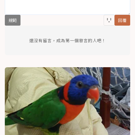
規範
回覆
還沒有留言，成為第一個發言的人吧！