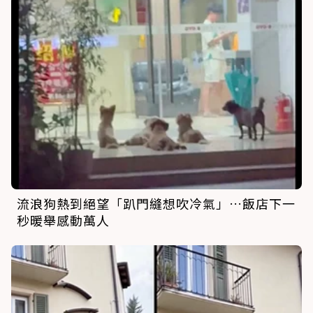
流浪狗熱到絕望「趴門縫想吹冷氣」…飯店下一
秒暖舉感動萬人