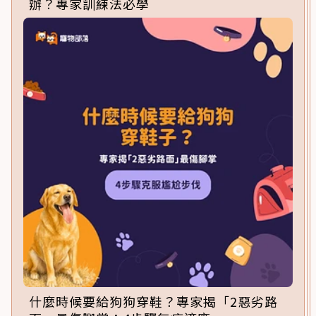
辦？專家訓練法必學
什麼時候要給狗狗穿鞋？專家揭「2惡劣路