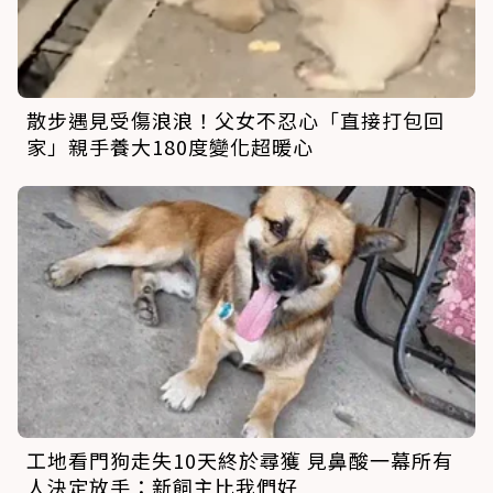
散步遇見受傷浪浪！父女不忍心「直接打包回
家」親手養大180度變化超暖心
工地看門狗走失10天終於尋獲 見鼻酸一幕所有
人決定放手：新飼主比我們好