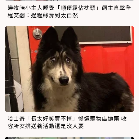
邊牧陪小主人睡覺「順便霸佔枕頭」飼主直擊全
程笑翻：過程絲滑到太自然
哈士奇「長太好笑賣不掉」慘遭寵物店拋棄 收
容所安排送養活動還是沒人要