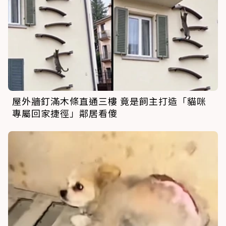
屋外牆釘滿木條直通三樓 竟是飼主打造「貓咪
專屬回家捷徑」鄰居看傻