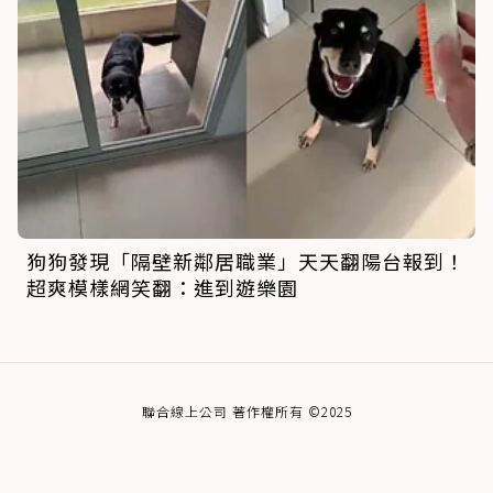
狗狗發現「隔壁新鄰居職業」天天翻陽台報到！
超爽模樣網笑翻：進到遊樂園
聯合線上公司 著作權所有 ©2025