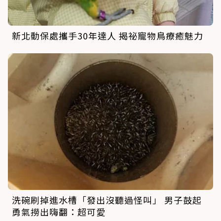
新北動保處攜手30年達人 揭祕寵物鳥療癒魅力
洗碗刷掉進水槽「發出沒聽過怪叫」 男子鼓起
勇氣撈出嗨翻：超可愛