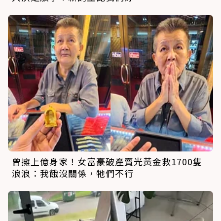
曾擁上億身家！女富豪破產賣光黃金救1700隻
浪浪：我餓沒關係，牠們不行