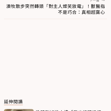
下一篇
→
澳牧散步突然轉頭「對主人燦笑放電」！獸醫指
不是巧合：真相超窩心
延伸閱讀