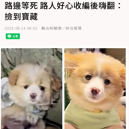
路邊等死 路人好心收編後嗨翻：
撿到寶藏
2025-08-14 08:42
聯合新聞網／綜合報導