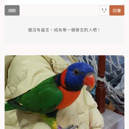
規範
回覆
還沒有留言，成為第一個發言的人吧！