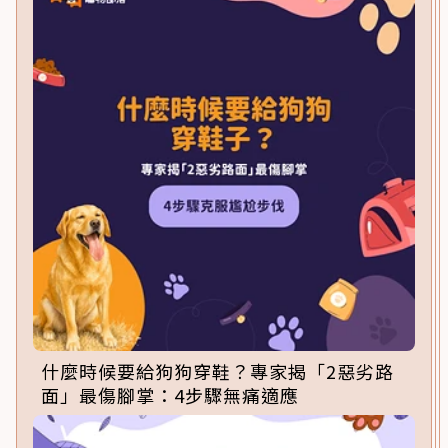
什麼時候要給狗狗穿鞋？專家揭「2惡劣路
面」最傷腳掌：4步驟無痛適應