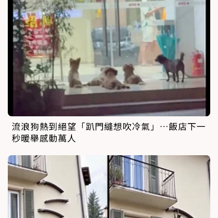
流浪狗熱到絕望「趴門縫想吹冷氣」…飯店下一
秒暖舉感動萬人