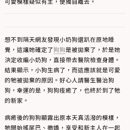
可愛模樣疑似有主，便獨自離去。
想不到隔天網友發現小奶狗還趴在原地睡
覺，這讓她確定了
狗狗
是被拋棄了，於是她
決定收編小奶狗，直接帶去醫院檢查身體。
結果顯示，小狗生病了，而這應該就是可愛
的牠被拋棄的原因。好心人請醫生醫治狗
狗，幸運的是，狗狗痊癒了，也終於到了牠
的新家。
病癒後的狗狗顯露出原本天真活潑的模樣，
牠開始搖尾巴、撒嬌，享受和新主人在一起