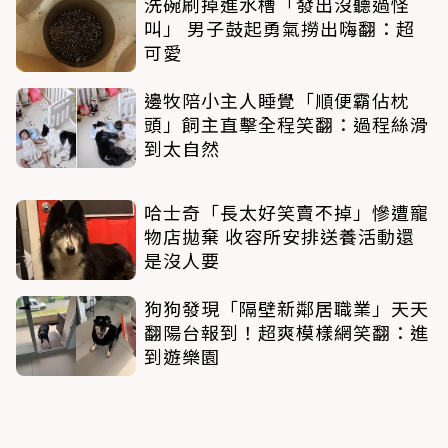
洗碗刷掉進水槽「發出沒聽過怪
叫」 男子鼓起勇氣撈出嗨翻：超
可愛
邊牧陪小主人睡覺「順便霸佔枕
頭」飼主直擊全程笑翻：過程絲滑
到太自然
哈士奇「長太好笑賣不掉」慘遭寵
物店拋棄 收容所安排送養活動還
是沒人要
狗狗發現「隔壁新鄰居職業」天天
翻陽台報到！超爽模樣網笑翻：進
到遊樂園