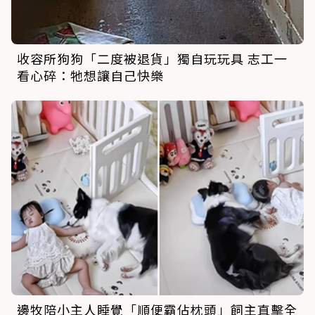
收容所狗狗「二度被退貨」獨自玩玩具 志工一
看心碎：牠想讓自己快樂
邊牧陪小主人睡覺「順便霸佔枕頭」飼主直擊全