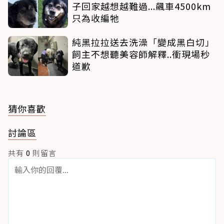
子回家越想越難過...飆車4500km
只為收編牠
純黑拉拉送去洗澡「變成黑白切」
飼主不想聽美容師解釋..衝現場秒
道歉
猜你喜歡
討論區
共有
0
則留言