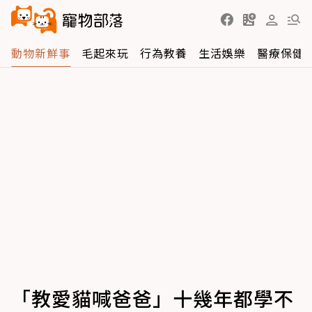
動物新鮮事
毛起來玩
行為教養
生活娛樂
醫療保健
「教愛貓喊爸爸」十幾年都學不