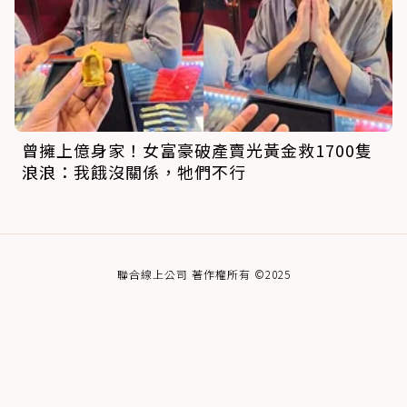
曾擁上億身家！女富豪破產賣光黃金救1700隻
浪浪：我餓沒關係，牠們不行
聯合線上公司 著作權所有 ©2025