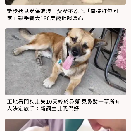
散步遇見受傷浪浪！父女不忍心「直接打包回
家」親手養大180度變化超暖心
工地看門狗走失10天終於尋獲 見鼻酸一幕所有
人決定放手：新飼主比我們好