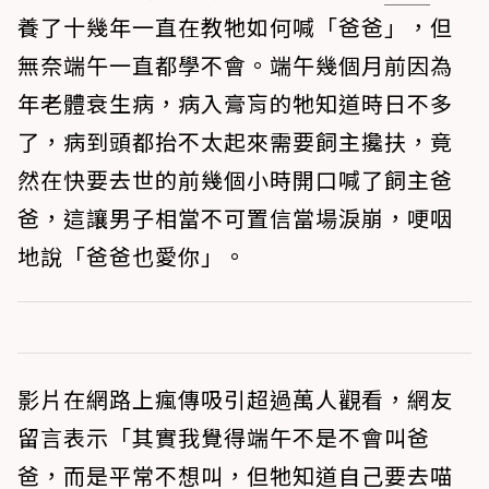
養了十幾年一直在教牠如何喊「爸爸」，但
無奈端午一直都學不會。端午幾個月前因為
年老體衰生病，病入膏肓的牠知道時日不多
了，病到頭都抬不太起來需要飼主攙扶，竟
然在快要去世的前幾個小時開口喊了飼主爸
爸，這讓男子相當不可置信當場淚崩，哽咽
地說「爸爸也愛你」。
影片在網路上瘋傳吸引超過萬人觀看，網友
留言表示「其實我覺得端午不是不會叫爸
爸，而是平常不想叫，但牠知道自己要去喵