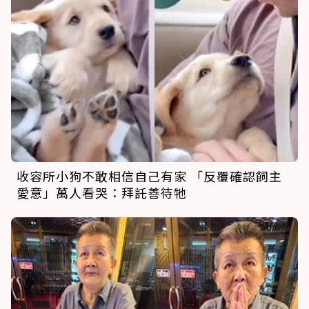
收容所小狗不敢相信自己有家 「反覆確認飼主
愛意」萬人看哭：拜託善待牠