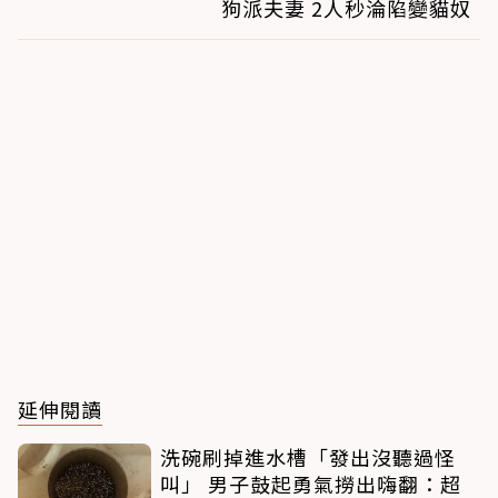
狗派夫妻 2人秒淪陷變貓奴
延伸閱讀
洗碗刷掉進水槽「發出沒聽過怪
叫」 男子鼓起勇氣撈出嗨翻：超