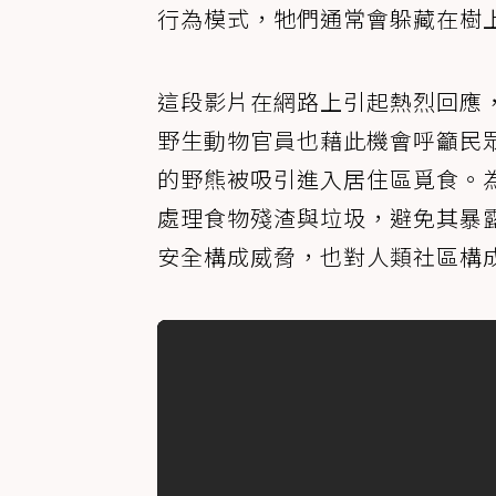
行為模式，牠們通常會躲藏在樹
這段影片在網路上引起熱烈回應
野生動物官員也藉此機會呼籲民
的野熊被吸引進入居住區覓食。
處理食物殘渣與垃圾，避免其暴
安全構成威脅，也對人類社區構