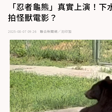
「忍者龜熊」真實上演！下
拍怪獸電影？
2025-08-07 09:26
聯合新聞網／沈印加