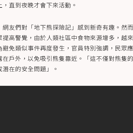
上，直到夜晚才會下來活動。
，網友們對「地下熊探險記」感到新奇有趣。然
眾提高警覺，由於人類社區中食物來源增多，越
為避免類似事件再度發生，官員特別強調，民眾
露在戶外，以免吸引熊隻靠近。「這不僅對熊隻
成潛在的安全問題」。