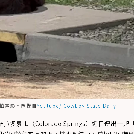
拍電影。圖擷自
Youtube/ Cowboy State Daily
拉多泉市（Colorado Springs）近日傳出一起
現受困於住宅區的地下排水系統中，當地居民嚇