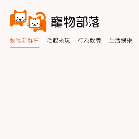
動物新鮮事
毛起來玩
行為教養
生活娛樂