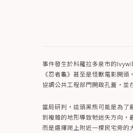
事件發生於科羅拉多泉市的Ivyw
《忍者龜》甚至是怪獸電影開頭
協調公共工程部門開啟孔蓋，並
當局研判，這頭黑熊可能是為了
到複雜的地形導致牠迷失方向，
而是選擇爬上附近一棵民宅旁的