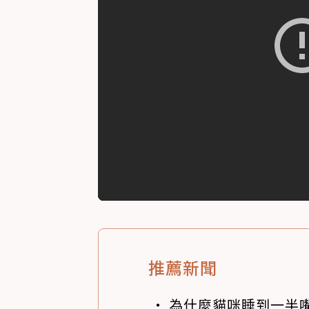
推薦新聞
為什麼貓咪睡到一半