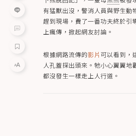
有猛獸出沒，警消人員與野生動物管理局（Co
趕到現場，費了一番功夫終於引
上瘋傳，掀起網友討論。
根據網路流傳的
影片
可以看到，
人孔蓋探出頭來。牠小心翼翼地
都沒發生一樣走上人行道。