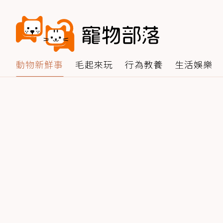
動物新鮮事
毛起來玩
行為教養
生活娛樂