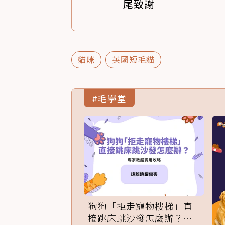
尾致謝
貓咪
英國短毛貓
#毛學堂
狗狗「拒走寵物樓梯」直
接跳床跳沙發怎麼辦？專