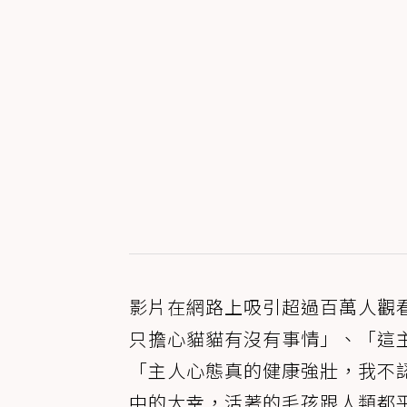
影片在網路上吸引超過百萬人觀
只擔心貓貓有沒有事情」、「這
「主人心態真的健康強壯，我不
中的大幸，活著的毛孩跟人類都