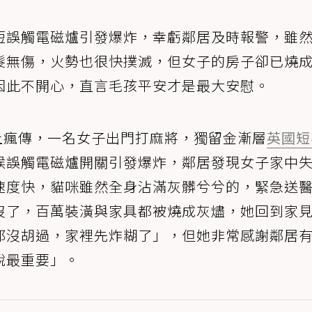
短誤觸電磁爐引發爆炸，幸虧鄰居及時報警，雖
髮無傷，火勢也很快撲滅，但女子的房子卻已燒
因此不開心，直言毛孩平安才是最大安慰。
抖音上瘋傳，一名女子出門打麻將，獨留金漸層
英國短
候誤觸電磁爐開關引發爆炸，鄰居發現女子家中
速度快，貓咪雖然全身沾滿灰髒兮兮的，緊急送
沒了，百萬裝潢與家具都被燒成灰燼，她回到家
都沒胡過，家裡先炸糊了」，但她非常感謝鄰居
說最重要」。