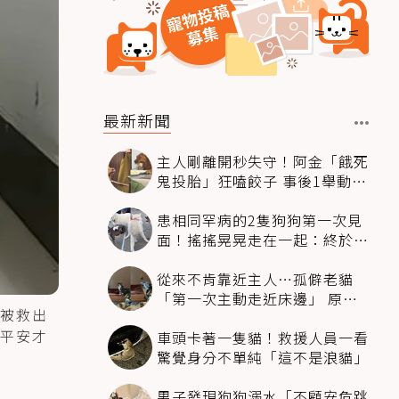
最新新聞
主人剛離開秒失守！阿金「餓死
鬼投胎」狂嗑餃子 事後1舉動反
被讚爆
患相同罕病的2隻狗狗第一次見
面！搖搖晃晃走在一起：終於找
到同伴
從來不肯靠近主人…孤僻老貓
「第一次主動走近床邊」 原因
被救出
暖哭網友
平安才
車頭卡著一隻貓！救援人員一看
驚覺身分不單純「這不是浪貓」
男子發現狗狗溺水「不顧安危跳