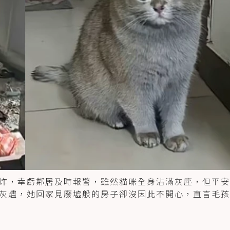
炸，幸虧鄰居及時報警，雖然貓咪全身沾滿灰塵，但平安
灰燼，她回家見廢墟般的房子卻沒因此不開心，直言毛孩