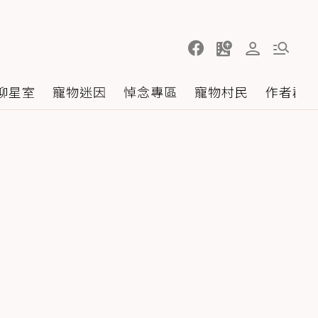
聊星室
寵物迷因
悼念專區
寵物村民
作者群