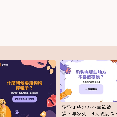
狗狗哪些地方不喜歡被
摸？專家列「4大敏感區