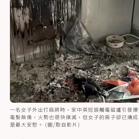
一名女子外出打麻將時，家中英短誤觸電磁爐引發爆
毫髮無傷，火勢也很快撲滅，但女子的房子卻已燒成
是最大安慰。 (圖/取自影片)