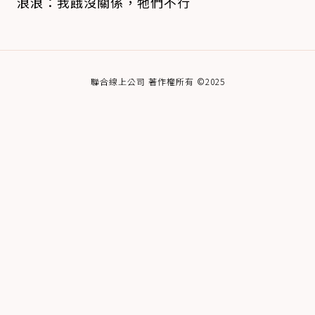
浪浪：我餓沒關係，牠們不行
聯合線上公司 著作權所有 ©2025