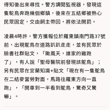
得知後出來尋找。警方調閱監視器，發現這
隻駝鳥奔跑幾個鄉鎮，後來在五結鄉被熱心
民眾固定，交由飼主帶回，將依法開罰。
凌晨4時許，警方獲報位於羅東鎮南門路37號
前，出現鴕鳥在道路趴趴走走，並有民眾於
臉書社群貼文，「颱風天，誰家的雞跑
了」，有人說「聖母醫院前發現該鴕鳥」；
另有民眾在宜蘭知識+貼文「現在有一隻鴕鳥
在二結麥當勞對面，馬路往羅東方向一直
跑」，「開車到一半看到鴕鳥，驚奇又驚
嚇」。