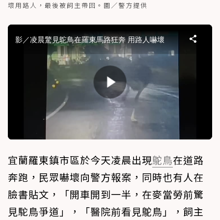
壞用路人，最後被飼主帶回。圖／警方提供
宜蘭羅東鎮市區於今天凌晨出現
鴕鳥
在道路
奔跑，民眾嚇壞向警方報案，同時也有人在
臉書貼文，「開車開到一半，在麥當勞前驚
見駝鳥爭道」，「醫院前看見鴕鳥」，飼主