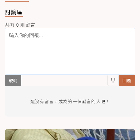
討論區
共有
0
則留言
規範
回覆
還沒有留言，成為第一個發言的人吧！