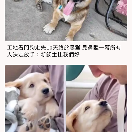
工地看門狗走失10天終於尋獲 見鼻酸一幕所有
人決定放手：新飼主比我們好