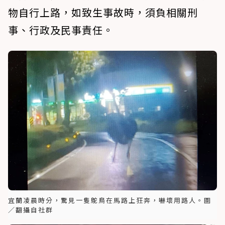
物自行上路，如致生事故時，須負相關刑
事、行政及民事責任。
宜蘭凌晨時分，驚見一隻鴕鳥在馬路上狂奔，嚇壞用路人。圖
／翻攝自社群