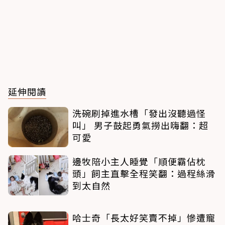
延伸閱讀
洗碗刷掉進水槽「發出沒聽過怪
叫」 男子鼓起勇氣撈出嗨翻：超
可愛
邊牧陪小主人睡覺「順便霸佔枕
頭」飼主直擊全程笑翻：過程絲滑
到太自然
哈士奇「長太好笑賣不掉」慘遭寵