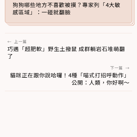
狗狗哪些地方不喜歡被摸？專家列「4大敏
感區域」：一碰就翻臉
←
上一篇
巧遇「超肥軟」野生土撥鼠 成群躺岩石堆萌翻
了
下一篇
→
貓咪正在跟你說哈囉！4種「喵式打招呼動作」
公開：人類，你好啊～