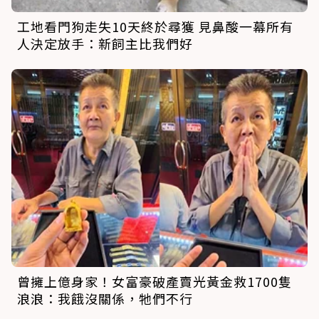
工地看門狗走失10天終於尋獲 見鼻酸一幕所有
人決定放手：新飼主比我們好
曾擁上億身家！女富豪破產賣光黃金救1700隻
浪浪：我餓沒關係，牠們不行