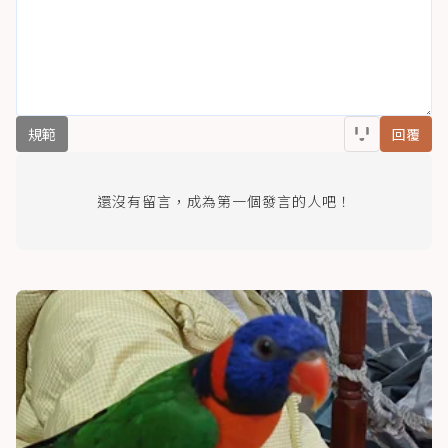
規範
回覆
還沒有留言，成為第一個發言的人吧！