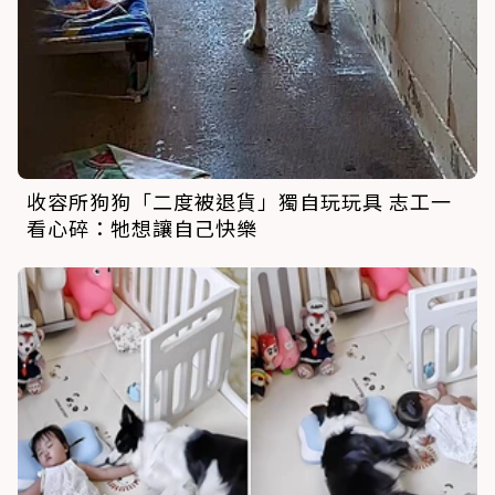
收容所狗狗「二度被退貨」獨自玩玩具 志工一
看心碎：牠想讓自己快樂