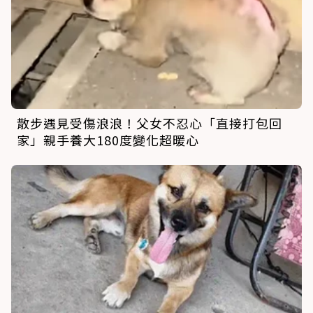
散步遇見受傷浪浪！父女不忍心「直接打包回
家」親手養大180度變化超暖心