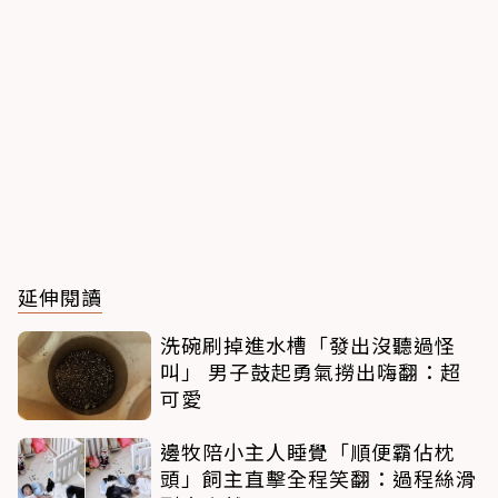
延伸閱讀
洗碗刷掉進水槽「發出沒聽過怪
叫」 男子鼓起勇氣撈出嗨翻：超
可愛
邊牧陪小主人睡覺「順便霸佔枕
頭」飼主直擊全程笑翻：過程絲滑