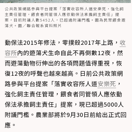
公共政策網路參與平台提案「落實收容所人道安樂死，強化飼
主責任管理，餵食者同管領人應依動保法承擔飼主責任」提
案，目前附議人數5452人，已超過附議門檻。圖為民眾餵食遊
蕩犬。圖／聯合報系資料照片
動保法2015年修法，零撲殺2017年上路，
收
容所
內的遊蕩犬生命自此不再倒數12夜，然
而遊蕩動物衍伸出的各項問題值得重視，恢
復12夜的呼聲也越來越高。日前公共政策網
路參與平台提案「落實收容所人道
安樂死
，
強化飼主責任管理，餵食者同管領人應依動
保法承擔飼主責任」提案，現已超過5000人
附議門檻。農業部將於9月30日前給出正式回
應。