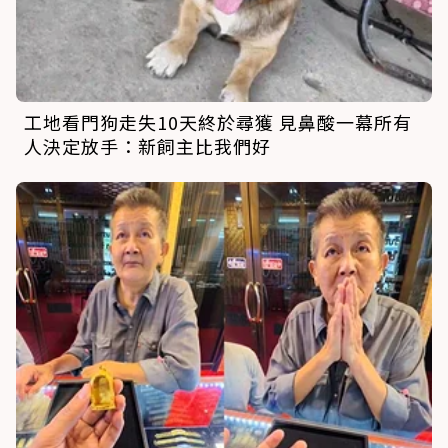
工地看門狗走失10天終於尋獲 見鼻酸一幕所有
人決定放手：新飼主比我們好