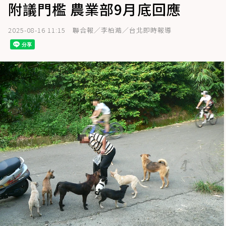
附議門檻 農業部9月底回應
2025-08-16 11:15
聯合報／李柏澔／台北即時報導