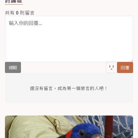
討論區
共有
0
則留言
規範
回覆
還沒有留言，成為第一個發言的人吧！