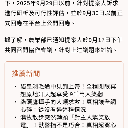
下，2025年9月29日以前，針對提案人訴求
進行研析及可行性評估，並於9月30日以前正
式回應在平台上公開回應。
據了解，農業部已通知提案人於9月17日下午
共同召開協作會議，針對上述議題來討論。
推薦新聞
貓皇剃毛途中見到上帝！全程閉眼冥
想原地升天超享受 9千萬人笑翻
貓頭鷹揮手向人類求救！真相讓全網
心碎：從沒看過這種情況
澳牧散步突然轉頭「對主人燦笑放
電」！獸醫指不是巧合：真相超窩心