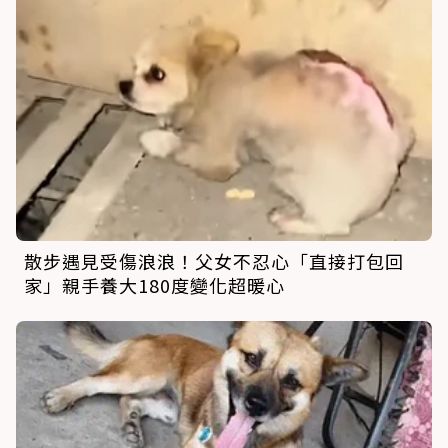
散步遇見受傷浪浪！父女不忍心「直接打包回
家」親手養大180度變化超暖心