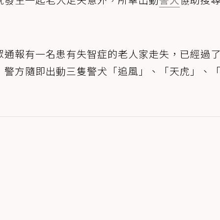
眾通報有一名患有失智症的老人家走失，已經過
，警方隨即出動三隻警犬「追風」、「天虎」、