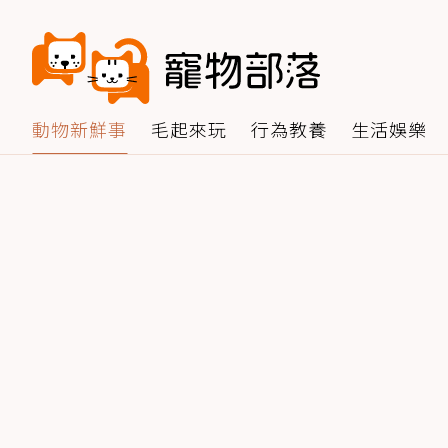
動物新鮮事
毛起來玩
行為教養
生活娛樂