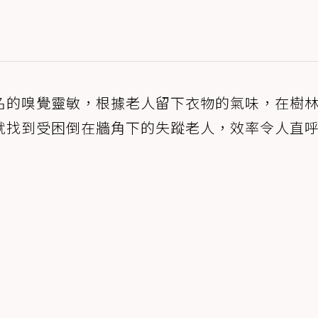
名的嗅覺靈敏，根據老人留下衣物的氣味，在樹
就找到受困倒在牆角下的失蹤老人，效率令人直