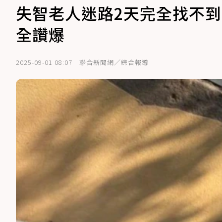
失智老人迷路2天完全找不到
全讚爆
2025-09-01 08:07
聯合新聞網／綜合報導