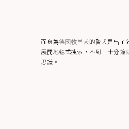
而身為
德國牧羊犬
的警犬是出了
展開地毯式搜索，不到三十分鐘
思議。