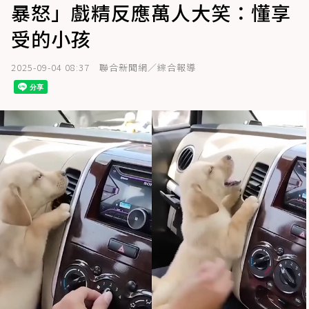
暴怒」戲精反應萬人大笑：懂享
受的小孩
2025-09-04 08:37
聯合新聞網／綜合報導