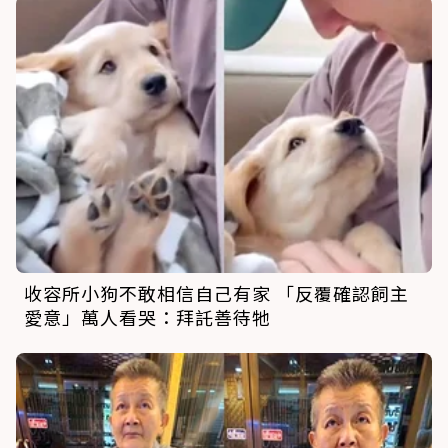
收容所小狗不敢相信自己有家 「反覆確認飼主
愛意」萬人看哭：拜託善待牠