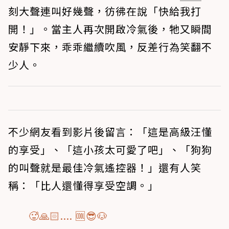
刻大聲連叫好幾聲，彷彿在說「快給我打
開！」。當主人再次開啟冷氣後，牠又瞬間
安靜下來，乖乖繼續吹風，反差行為笑翻不
少人。
不少網友看到影片後留言：「這是高級汪懂
的享受」、「這小孩太可愛了吧」、「狗狗
的叫聲就是最佳冷氣遙控器！」還有人笑
稱：「比人還懂得享受空調。」
🥵🙏🏻.... 🆒😎🐶