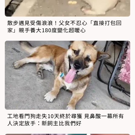
散步遇見受傷浪浪！父女不忍心「直接打包回
家」親手養大180度變化超暖心
工地看門狗走失10天終於尋獲 見鼻酸一幕所有
人決定放手：新飼主比我們好