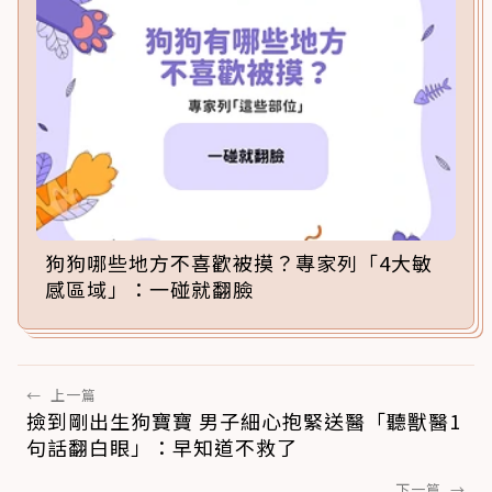
狗狗哪些地方不喜歡被摸？專家列「4大敏
感區域」：一碰就翻臉
←
上一篇
撿到剛出生狗寶寶 男子細心抱緊送醫「聽獸醫1
句話翻白眼」：早知道不救了
下一篇
→