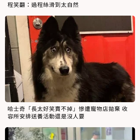
程笑翻：過程絲滑到太自然
哈士奇「長太好笑賣不掉」慘遭寵物店拋棄 收
容所安排送養活動還是沒人要