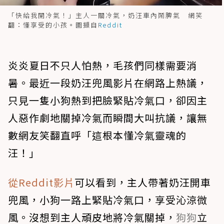
「快給我開冷氣！」主人一關冷氣，奶汪車內鬧脾氣 網笑
翻：懂享受的小孩。圖擷自
Reddit
炎炎夏日不只人怕熱，毛孩們同樣需要消
暑。最近一段奶汪兜風影片在網路上熱議，
只見一隻小狗熱到把臉緊貼冷氣口，卻因主
人惡作劇地關掉冷氣而瞬間大叫抗議，讓無
數網友笑翻直呼「這根本懂冷氣靈魂的
汪！」
從Reddit影片
可以看到，主人帶著奶汪開車
兜風，小狗一路上緊貼冷氣口，享受沁涼微
風。沒想到主人頑皮地將冷氣關掉，
狗狗
立