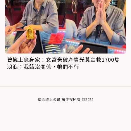
曾擁上億身家！女富豪破產賣光黃金救1700隻
浪浪：我餓沒關係，牠們不行
聯合線上公司 著作權所有 ©2025