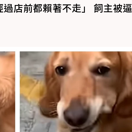
經過店前都賴著不走」 飼主被