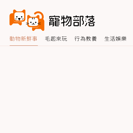
動物新鮮事
毛起來玩
行為教養
生活娛樂