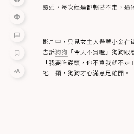
饅頭，每次經過都賴著不走，逼
影片中，只見女主人帶著小金在
告訴
狗狗
「今天不買喔」狗狗眼
「我要吃饅頭，你不買我就不走
牠一顆，狗狗才心滿意足離開。