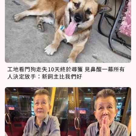
工地看門狗走失10天終於尋獲 見鼻酸一幕所有
人決定放手：新飼主比我們好