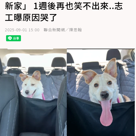
新家」 1週後再也笑不出來..志
工曝原因哭了
2025-09-01 15:00
聯合新聞網／陳思翰