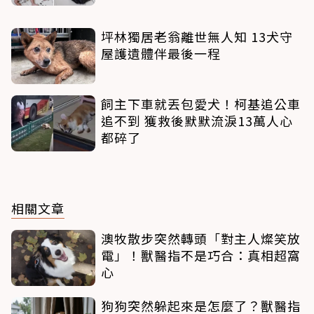
坪林獨居老翁離世無人知 13犬守
屋護遺體伴最後一程
飼主下車就丟包愛犬！柯基追公車
追不到 獲救後默默流淚13萬人心
都碎了
相關文章
澳牧散步突然轉頭「對主人燦笑放
電」！獸醫指不是巧合：真相超窩
心
狗狗突然躲起來是怎麼了？獸醫指