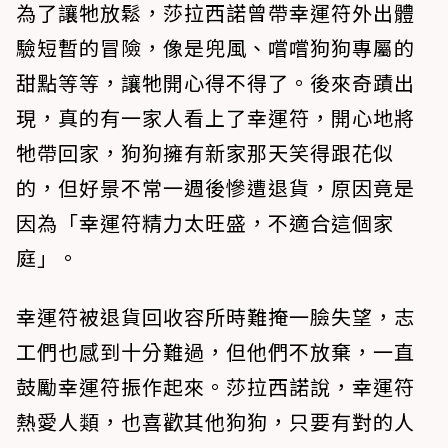
為了讓牠放鬆，莎拉西諾曾帶幸運符外出體
驗短暫的冒險，像是兜風、嚐嚐狗狗專屬的
甜點等等，讓牠開心得不得了。後來奇蹟出
現，真的有一家人看上了幸運符，開心地將
牠帶回家，狗狗擁有新家那天笑得跟花似
的，但好景不常一週後慘遭退貨，原因竟是
因為「幸運符精力太旺盛，不適合這個家
庭」。
幸運符被退貨回收容所時難掩一臉失望，志
工們也感到十分難過，但他們不放棄，一直
鼓勵幸運符振作起來。莎拉西諾說，幸運符
熱愛人類，也喜歡其他狗狗，只要有對的人