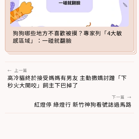
狗狗哪些地方不喜歡被摸？專家列「4大敏
感區域」：一碰就翻臉
←
上一篇
高冷貓終於接受媽媽有男友 主動撒嬌討蹭「下
秒火大開咬」飼主下巴掉了
下一篇
→
紅燈停 綠燈行 新竹神狗看號誌過馬路