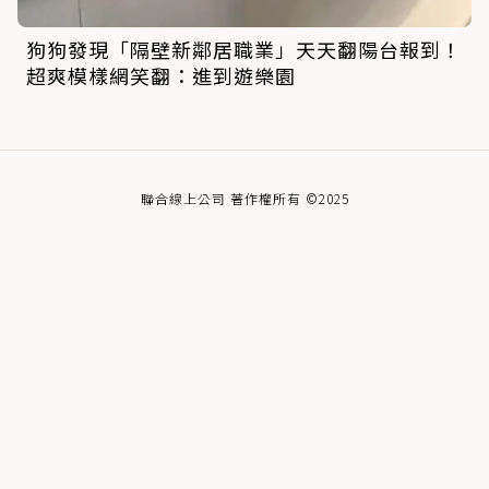
狗狗發現「隔壁新鄰居職業」天天翻陽台報到！
超爽模樣網笑翻：進到遊樂園
聯合線上公司 著作權所有 ©2025