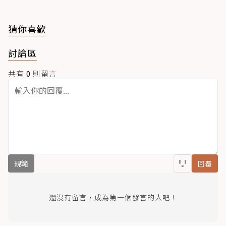
猜你喜歡
討論區
共有
0
則留言
規範
回覆
還沒有留言，成為第一個發言的人吧！