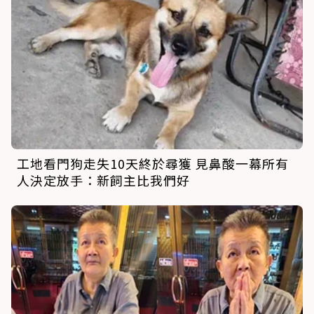
工地看門狗走失10天終於尋獲 見鼻酸一幕所有
人決定放手：新飼主比我們好