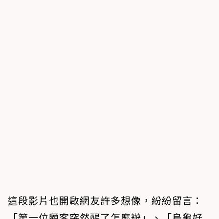
這段影片也開啟網友許多想像，紛紛留言：
「第一位顧客突然醒了怎麼辦」、「烏龜好