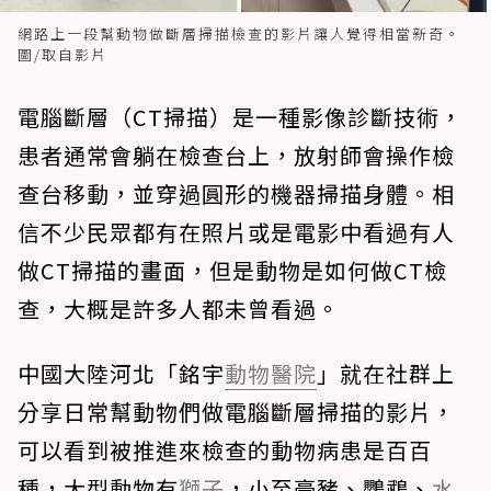
網路上一段幫動物做斷層掃描檢查的影片讓人覺得相當新奇。
圖/取自影片
電腦斷層（CT掃描）是一種影像診斷技術，
患者通常會躺在檢查台上，放射師會操作檢
查台移動，並穿過圓形的機器掃描身體。相
信不少民眾都有在照片或是電影中看過有人
做CT掃描的畫面，但是動物是如何做CT檢
查，大概是許多人都未曾看過。
中國大陸河北「銘宇
動物醫院
」就在社群上
分享日常幫動物們做電腦斷層掃描的影片，
可以看到被推進來檢查的動物病患是百百
種，大型動物有
獅子
，小至豪豬、鸚鵡、
水