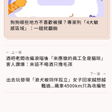
狗狗哪些地方不喜歡被摸？專家列「4大敏
感區域」：一碰就翻臉
←
上一篇
酒吧老闆收編浪喵後「來應徵的員工全是貓咪」
客人讚爆：來這不喝酒只擼毛孩
下一篇
→
出去玩發現「浪犬被同伴孤立」女子回家越想越
難過...飆車4500km只為收編牠