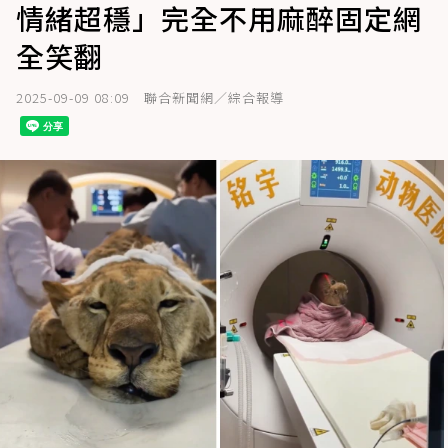
情緒超穩」完全不用麻醉固定網
全笑翻
2025-09-09 08:09
聯合新聞網／綜合報導