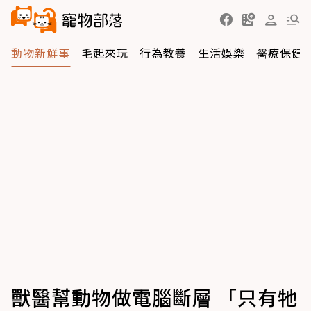
動物新鮮事
毛起來玩
行為教養
生活娛樂
醫療保健
獸醫幫動物做電腦斷層 「只有牠