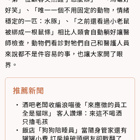
好笑」、「唯一一個不用固定的動物，情緒
穩定的一匹：水豚」、「之前還看過小老鼠
被綁成一根鼠條」相比人類會自動躺好讓醫
師檢查，動物們看診對牠們自己和醫護人員
來說都不是件容易的事，也讓大家開了眼
界。
推薦新聞
酒吧老闆收編浪喵後「來應徵的員工
全是貓咪」 客人讚爆：來這不喝酒
只擼毛孩
飯店「狗狗陪睡員」當隨身管家還有
罐罐小費 訂房搶破頭網友卻戰翻了