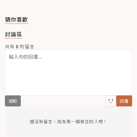
猜你喜歡
討論區
共有
0
則留言
規範
回覆
還沒有留言，成為第一個發言的人吧！