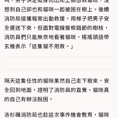
想到自己卻也和貓咪一起被困在樹上。後續
消防局接獲報案出動救援，用梯子把男子安
全運送下來，但面對電線盤根錯節的樹枝，
消防員們只能無奈地看著貓咪，搖搖頭語帶
玄機表示「這隻貓不用救。」
隔天這隻任性的貓咪果然自己走下樹來，安
全回到地面，證明了消防員的直覺，貓咪真
的自己有辦法脫困。
洛杉磯消防局也趁這次事件機會教育，貓咪