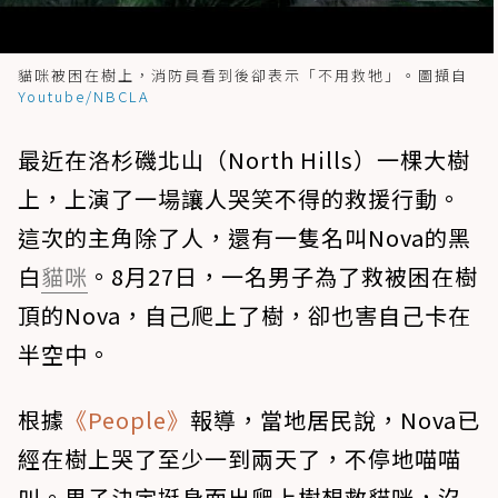
貓咪被困在樹上，消防員看到後卻表示「不用救牠」。圖擷自
Youtube/NBCLA
最近在洛杉磯北山（North Hills）一棵大樹
上，上演了一場讓人哭笑不得的救援行動。
這次的主角除了人，還有一隻名叫Nova的黑
白
貓咪
。8月27日，一名男子為了救被困在樹
頂的Nova，自己爬上了樹，卻也害自己卡在
半空中。
根據
《People》
報導，當地居民說，Nova已
經在樹上哭了至少一到兩天了，不停地喵喵
叫。男子決定挺身而出爬上樹想救貓咪，沒