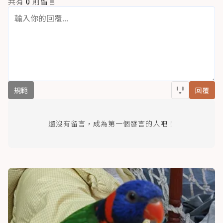
共有
0
則留言
規範
回覆
還沒有留言，成為第一個發言的人吧！