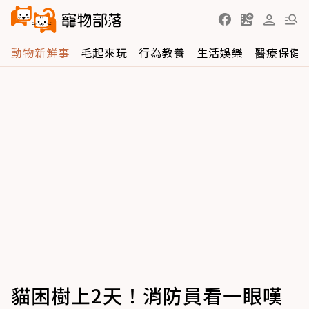
動物新鮮事
毛起來玩
行為教養
生活娛樂
醫療保健
貓困樹上2天！消防員看一眼嘆