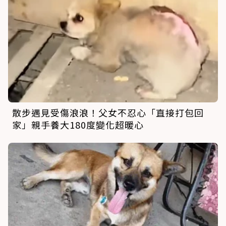
散步遇見受傷浪浪！父女不忍心「直接打包回
家」親手養大180度變化超暖心