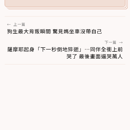
←
上一篇
狗生最大背叛瞬間 驚見媽坐車沒帶自己
下一篇
→
薩摩耶起身「下一秒倒地猝逝」…同伴全衝上前
哭了 最後畫面逼哭萬人