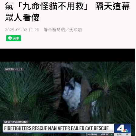
氣「九命怪貓不用救」 隔天這幕
眾人看傻
2025-09-02 11:28
聯合新聞網／沈印加