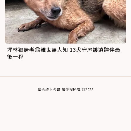
坪林獨居老翁離世無人知 13犬守屋護遺體伴最
後一程
聯合線上公司 著作權所有 ©2025