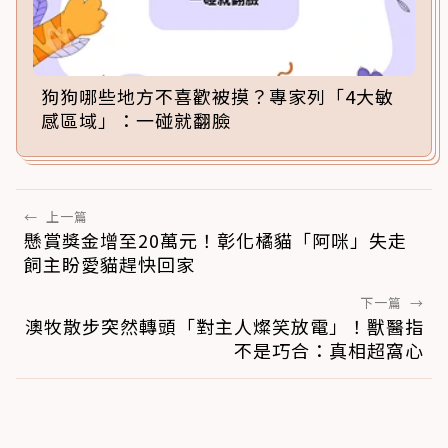
狗狗哪些地方不喜歡被摸？專家列「4大敏
感區域」：一碰就翻臉
←
上一篇
懸賞獎金增至20萬元！彰化橘貓「阿咪」失走
飼主盼愛貓趕快回家
下一篇
→
澳牧散步突然轉頭「對主人燦笑放電」！獸醫指
不是巧合：真相超窩心