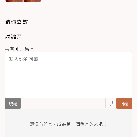
猜你喜歡
討論區
共有
0
則留言
規範
回覆
還沒有留言，成為第一個發言的人吧！