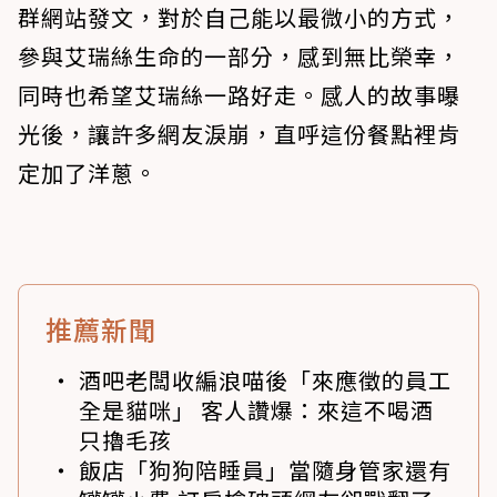
群網站發文，對於自己能以最微小的方式，
參與艾瑞絲生命的一部分，感到無比榮幸，
同時也希望艾瑞絲一路好走。感人的故事曝
光後，讓許多網友淚崩，直呼這份餐點裡肯
定加了洋蔥。
推薦新聞
酒吧老闆收編浪喵後「來應徵的員工
全是貓咪」 客人讚爆：來這不喝酒
只擼毛孩
飯店「狗狗陪睡員」當隨身管家還有