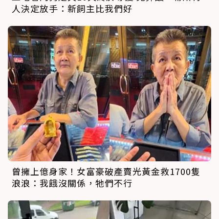
人決定放手：新飼主比我們好
曾擁上億身家！女富豪破產賣光黃金救1700隻
浪浪：我餓沒關係，牠們不行