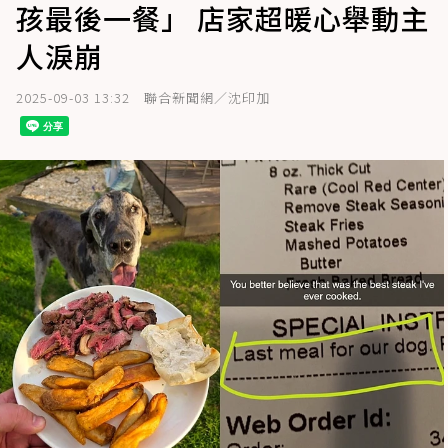
孩最後一餐」 店家超暖心舉動主
人淚崩
2025-09-03 13:32
聯合新聞網／沈印加