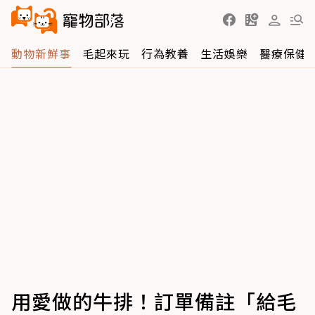
動物新鮮事
毛起來玩
行為教養
生活娛樂
醫療保健
用愛做的牛排！訂單備註「給毛