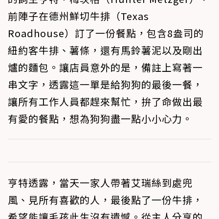
前陣子在德州鮮切牛排（Texas
Roadhouse）訂了一份餐點，包含8盎司的
紐約客牛排、薯條，還有馬鈴薯泥以及剛出
爐的麵包。讓店員意外的是，備註上寫著一
串文字，透露這一單是給狗狗的最後一餐，
讓所有工作人員都趕來幫忙，拚了命做出最
有愛的餐點，想為狗狗盡一點小小心力。
亨特透露，當天一家人帶著艾瑞絲到處兜
風、見所有喜歡的人，最後點了一份牛排，
希望能讓毛孩此生沒有遺憾。從主人分享的