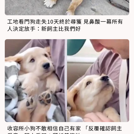
工地看門狗走失10天終於尋獲 見鼻酸一幕所有
人決定放手：新飼主比我們好
收容所小狗不敢相信自己有家 「反覆確認飼主