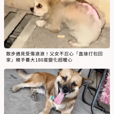
散步遇見受傷浪浪！父女不忍心「直接打包回
家」親手養大180度變化超暖心