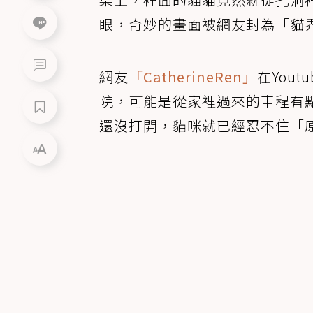
眼，奇妙的畫面被網友封為「貓
網友
「CatherineRen」
在You
院，可能是從家裡過來的車程有
還沒打開，貓咪就已經忍不住「