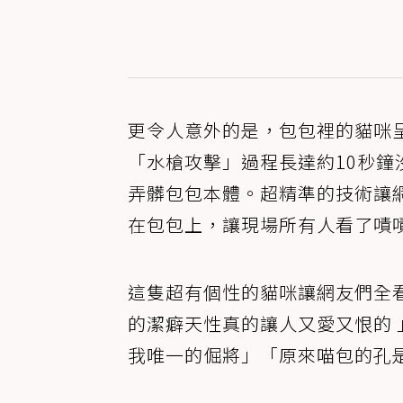
更令人意外的是，包包裡的貓咪
「水槍攻擊」過程長達約10秒
弄髒包包本體。超精準的技術讓
在包包上，讓現場所有人看了嘖
這隻超有個性的貓咪讓網友們全
的潔癖天性真的讓人又愛又恨的 
我唯一的倔將」「原來喵包的孔