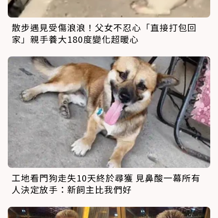
散步遇見受傷浪浪！父女不忍心「直接打包回
家」親手養大180度變化超暖心
工地看門狗走失10天終於尋獲 見鼻酸一幕所有
人決定放手：新飼主比我們好