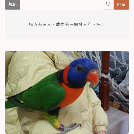
規範
回覆
還沒有留言，成為第一個發言的人吧！