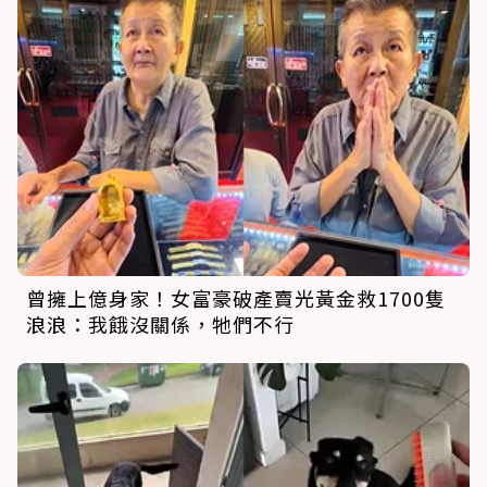
曾擁上億身家！女富豪破產賣光黃金救1700隻
浪浪：我餓沒關係，牠們不行