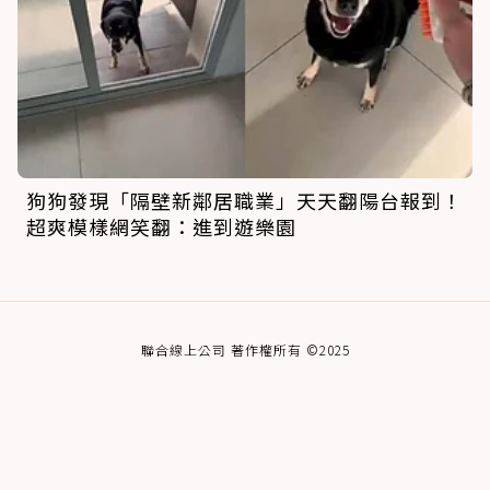
狗狗發現「隔壁新鄰居職業」天天翻陽台報到！
超爽模樣網笑翻：進到遊樂園
聯合線上公司 著作權所有 ©2025