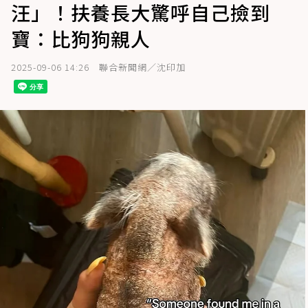
汪」！扶養長大驚呼自己撿到
寶：比狗狗親人
2025-09-06 14:26
聯合新聞網／沈印加