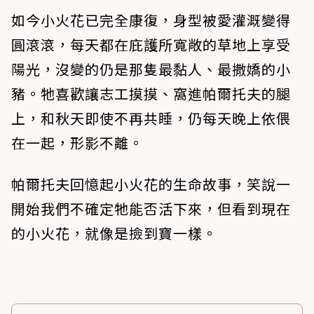
如今小火花已完全康復，身型被愛灌溉變得
圓滾滾，每天都在庇護所寬敞的草地上享受
陽光，沒變的仍是那隻最黏人、最撒嬌的小
豬。牠喜歡讓志工摸摸、窩進帕爾托夫的腿
上，和秋天即使不再共睡，仍每天晚上依偎
在一起，形影不離。
帕爾托夫回憶起小火花的生命故事，笑說一
開始我們不確定牠能否活下來，但看到現在
的小火花，就像是撿到寶一樣。