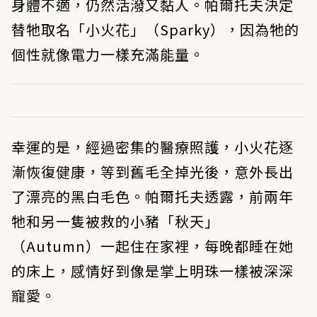
身體不適，仍然活潑又黏人。帕爾托夫決定
替牠取名「小火花」（Sparky），因為牠的
個性就像電力一樣充滿能量。
幸運的是，經過密集的醫療照護，小火花逐
漸恢復健康，等到舊毛全掉光後，意外長出
了漂亮的黑白毛色。帕爾托夫透露，前兩年
牠和另一隻被救的小豬「秋天」
（Autumn）一起住在家裡，每晚都睡在她
的床上，感情好到像是掌上明珠一樣被深深
寵愛。