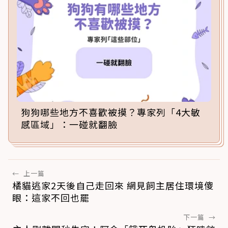
狗狗哪些地方不喜歡被摸？專家列「4大敏
感區域」：一碰就翻臉
←
上一篇
橘貓逃家2天後自己走回來 網見飼主居住環境傻
眼：這家不回也罷
下一篇
→