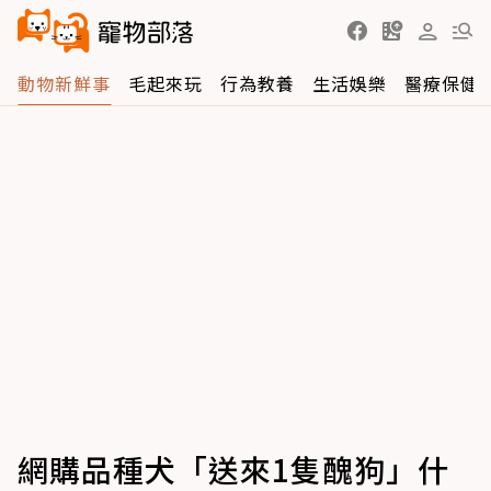
動物新鮮事
毛起來玩
行為教養
生活娛樂
醫療保健
網購品種犬「送來1隻醜狗」什