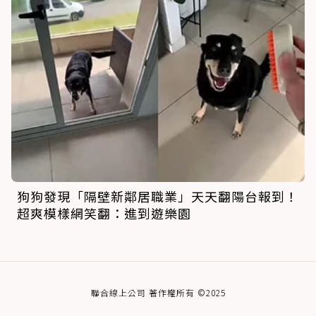
狗狗發現「隔壁新鄰居職業」天天翻陽台報到！
超爽模樣網笑翻：進到遊樂園
聯合線上公司 著作權所有 ©2025