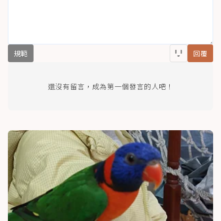
規範
回覆
還沒有留言，成為第一個發言的人吧！