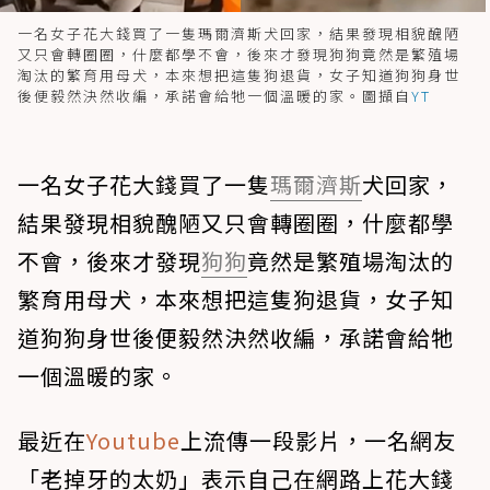
一名女子花大錢買了一隻瑪爾濟斯犬回家，結果發現相貌醜陋
又只會轉圈圈，什麼都學不會，後來才發現狗狗竟然是繁殖場
淘汰的繁育用母犬，本來想把這隻狗退貨，女子知道狗狗身世
後便毅然決然收編，承諾會給牠一個溫暖的家。圖擷自
YT
一名女子花大錢買了一隻
瑪爾濟斯
犬回家，
結果發現相貌醜陋又只會轉圈圈，什麼都學
不會，後來才發現
狗狗
竟然是繁殖場淘汰的
繁育用母犬，本來想把這隻狗退貨，女子知
道狗狗身世後便毅然決然收編，承諾會給牠
一個溫暖的家。
最近在
Youtube
上流傳一段影片，一名網友
「老掉牙的太奶」表示自己在網路上花大錢