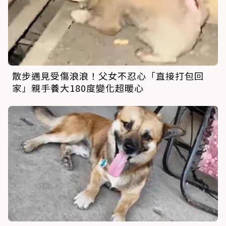
散步遇見受傷浪浪！父女不忍心「直接打包回
家」親手養大180度變化超暖心