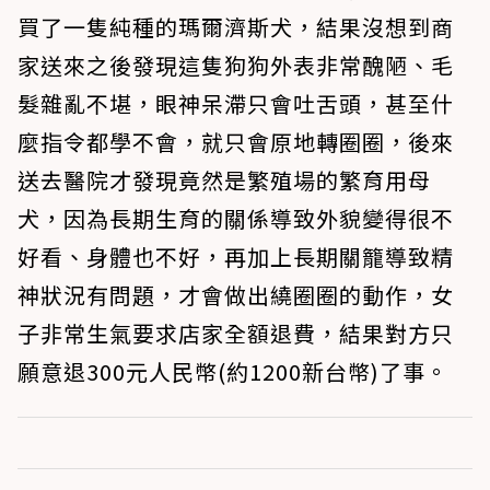
買了一隻純種的瑪爾濟斯犬，結果沒想到商
家送來之後發現這隻狗狗外表非常醜陋、毛
髮雜亂不堪，眼神呆滯只會吐舌頭，甚至什
麼指令都學不會，就只會原地轉圈圈，後來
送去醫院才發現竟然是繁殖場的繁育用母
犬，因為長期生育的關係導致外貌變得很不
好看、身體也不好，再加上長期關籠導致精
神狀況有問題，才會做出繞圈圈的動作，女
子非常生氣要求店家全額退費，結果對方只
願意退300元人民幣(約1200新台幣)了事。