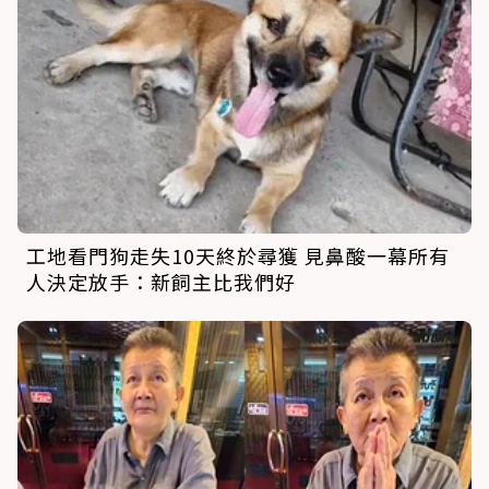
工地看門狗走失10天終於尋獲 見鼻酸一幕所有
人決定放手：新飼主比我們好