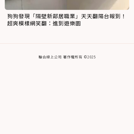
狗狗發現「隔壁新鄰居職業」天天翻陽台報到！
超爽模樣網笑翻：進到遊樂園
聯合線上公司 著作權所有 ©2025