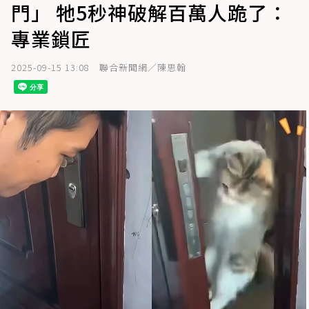
門」 牠5秒神破解百萬人跪了：
專業鎖匠
2025-09-15 13:08
聯合新聞網／陳思翰