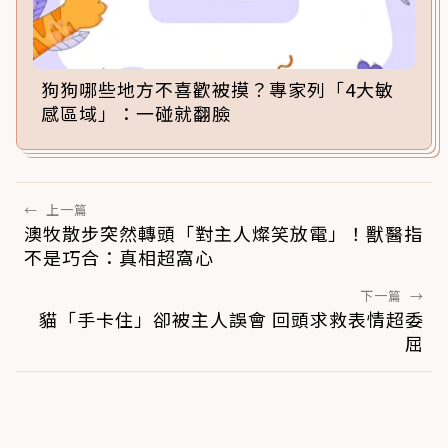
狗狗哪些地方不喜歡被摸？專家列「4大敏
感區域」：一碰就翻臉
←
上一篇
澳牧散步突然轉頭「對主人燦笑放電」！獸醫指
不是巧合：真相超窩心
下一篇
→
貓「手卡住」卻被主人誤會 回頭求救表情超委
屈