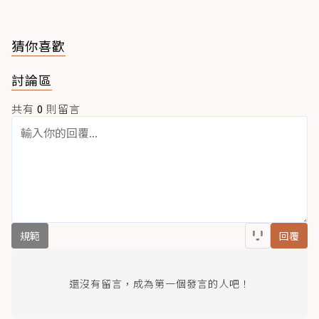
猜你喜歡
討論區
共有
0
則留言
規範
回覆
還沒有留言，成為第一個發言的人吧！