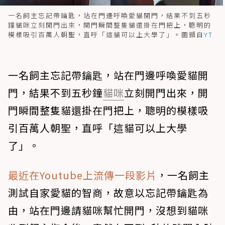
一名飼主忘記帶鑰匙，站在門邊呼喚愛貓開門，結果不到五秒
鐘貓咪立刻開門出來，開門瞬間整隻貓還掛在門把上，聰明的
模樣吸引百萬人朝聖，直呼「這貓可以上大學了」。圖擷自
YT
一名飼主忘記帶鑰匙，站在門邊呼喚愛貓開
門，結果不到五秒鐘
貓咪
立刻開門出來，開
門瞬間整隻貓還掛在門把上，聰明的模樣吸
引百萬人朝聖，直呼「這貓可以上大學
了」。
最近在Youtube上流傳一段影片
，一名飼主
測試自家愛貓的智商，故意以忘記帶鑰匙為
由，站在門邊請貓咪幫忙開門，沒想到貓咪