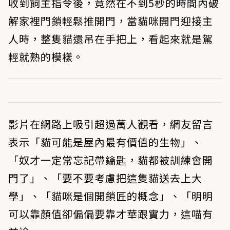
收到飼主指令後，竟然在不到5秒的時間內破
解家裡門鎖輕鬆推開門，當貓咪開門迎接主
人時，整隻貓還吊在手把上，看起來就是駕
輕就熟的模樣。
影片在網路上吸引超過萬人觀看，網友留言
表示「貓可能是屋內最有價值的生物」、
「奴才一定常忘記帶鑰匙，貓都被訓練會開
門了」、「要不要考慮把這隻貓送去上大
學」、「貓咪是個開鎖匠的概念」、「明明
可以靠顏值卻偏偏要靠才華跟實力，這喵有