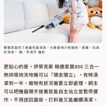
養寵家庭除了維護地面清潔，也要重視沙發縫隙、窗簾、玩具
的清潔。 圖／李清宇 攝影
更貼心的是，伊萊克斯 極適家居800 三合一
熱烘吸拖洗地機可以「隨走隨立」，有時清
潔到一半，寵物有狀況需要立即處理，飼主
可以把機器隨手放著就能自主站立並暫停運
作，不用送回基座，打斜後又能繼續清潔。