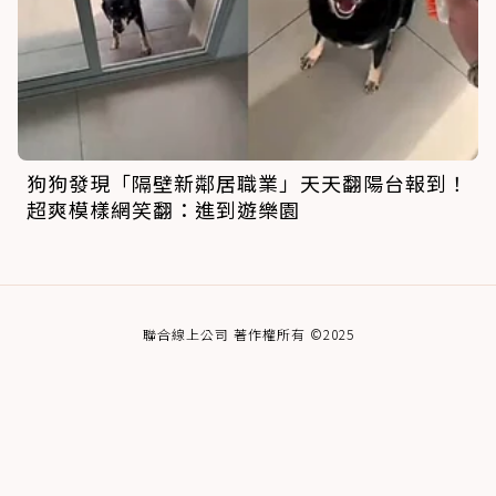
狗狗發現「隔壁新鄰居職業」天天翻陽台報到！
超爽模樣網笑翻：進到遊樂園
聯合線上公司 著作權所有 ©2025