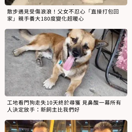
散步遇見受傷浪浪！父女不忍心「直接打包回
家」親手養大180度變化超暖心
工地看門狗走失10天終於尋獲 見鼻酸一幕所有
人決定放手：新飼主比我們好