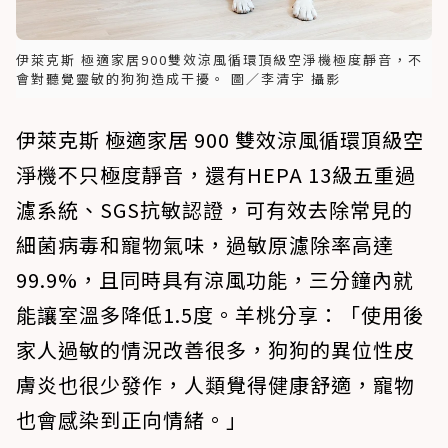
伊萊克斯 極適家居900雙效涼風循環頂級空淨機極度靜音，不
會對聽覺靈敏的狗狗造成干擾。 圖／李清宇 攝影
伊萊克斯 極適家居 900 雙效涼風循環頂級空
淨機不只極度靜音，還有HEPA 13級五重過
濾系統、SGS抗敏認證，可有效去除常見的
細菌病毒和寵物氣味，過敏原濾除率高達
99.9%，且同時具有涼風功能，三分鐘內就
能讓室溫多降低1.5度。羊桃分享：「使用後
家人過敏的情況改善很多，狗狗的異位性皮
膚炎也很少發作，人類覺得健康舒適，寵物
也會感染到正向情緒。」