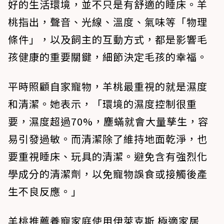
好的生活環境，並不只是有舒適的睡床。羊
桃指出，聲音、光線、溫度、氣味等「物理
條件」，以及飼主的互動方式，都是影響毛
孩健康的重要關鍵，細節決定毛孩的幸福。
平時照顧自家寵物，羊桃最重視的就是濕度
和清潔。她表示，「環境的濕度控制很重
要，濕度超過70%，塵蟎就會大量孳生，容
易引發過敏。而清潔除了維持地面乾淨，也
要重視睡床、玩具的清潔。避免含有強烈化
學成分的清潔劑，以免寵物誤食或接觸後產
生不良反應。」
羊桃推薦養寵家庭使用伊萊克斯 極適家居