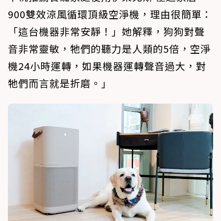
900雙效涼風循環頂級空淨機，理由很簡單：
「這台機器非常安靜！」她解釋，狗狗對聲
音非常靈敏，牠們的聽力是人類的5倍，空淨
機24小時運轉，如果機器運轉聲音過大，對
牠們而言就是折磨。」