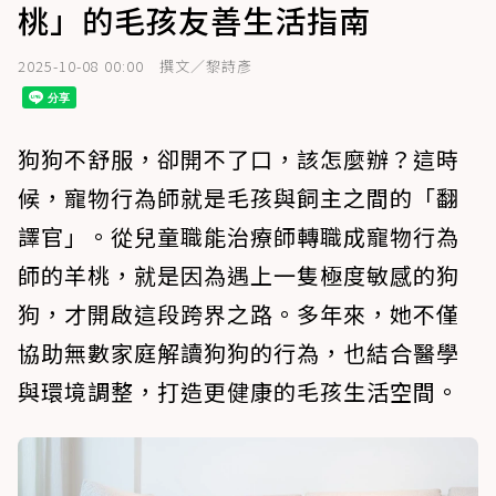
桃」的毛孩友善生活指南
2025-10-08 00:00
撰文／黎詩彥
狗狗不舒服，卻開不了口，該怎麼辦？這時
候，寵物行為師就是毛孩與飼主之間的「翻
譯官」。從兒童職能治療師轉職成寵物行為
師的羊桃，就是因為遇上一隻極度敏感的狗
狗，才開啟這段跨界之路。多年來，她不僅
協助無數家庭解讀狗狗的行為，也結合醫學
與環境調整，打造更健康的毛孩生活空間。