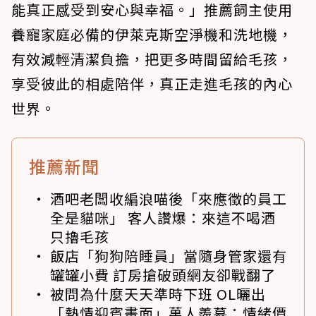
能真正感受到安心與幸福。」推薦飼主使用
養寵家庭必備的伊萊克斯空淨機和洗地機，
有效減輕清潔負擔，把更多時間留給毛孩，
享受彼此的相處陪伴，真正走進毛孩的內心
世界。
推薦新聞
酒吧老闆收編浪喵後「來應徵的員工
全是貓咪」 客人讚爆：來這不喝酒
只擼毛孩
飯店「狗狗陪睡員」當隨身管家還有
罐罐小費 訂房搶破頭網友卻戰翻了
被問為什麼天天準時下班 OL曬出
「熱情迎賓畫面」萬人羨慕：情緒價