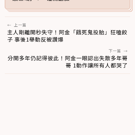
←
上一篇
主人剛離開秒失守！阿金「餓死鬼投胎」狂嗑餃
子 事後1舉動反被讚爆
下一篇
→
分開多年仍記得彼此！阿金一眼認出失散多年哥
哥 1動作讓所有人都哭了