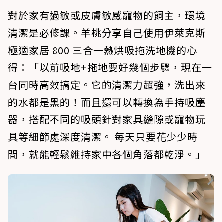
對於家有過敏或皮膚敏感寵物的飼主，環境
清潔是必修課。羊桃分享自己使用伊萊克斯
極適家居 800 三合一熱烘吸拖洗地機的心
得：「以前吸地+拖地要好幾個步驟，現在一
台同時高效搞定。它的清潔力超強，洗出來
的水都是黑的！而且還可以轉換為手持吸塵
器，搭配不同的吸頭針對家具縫隙或寵物玩
具等細節處深度清潔。 每天只要花少少時
間，就能輕鬆維持家中各個角落都乾淨。」