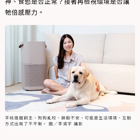
神、食慾是否正常？接著再檢視環境是否讓
牠倍感壓力。
羊桃提醒飼主，狗狗亂咬、躁動不安，可能是生活環境、互動
方式出現了不平衡。 圖／李清宇 攝影