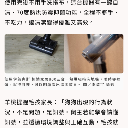
使用完後不用手洗拖布，這台機器有一鍵自
清、70度熱烘防霉抑菌功能，全程不髒手、
不吃力，讓清潔變得優雅又高效。
使用伊萊克斯 極適家居800三合一熱烘吸拖洗地機，隨時哪裡
髒，就拖哪裡，可以明顯看出清潔效果。 圖／李清宇 攝影
羊桃提醒毛孩家長：「狗狗出現的行為狀
況，不是問題，是訊號。飼主若能學會讀懂
訊號，並透過環境調整與正確互動，毛孩就