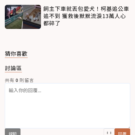
飼主下車就丟包愛犬！柯基追公車
追不到 獲救後默默流淚13萬人心
都碎了
猜你喜歡
討論區
共有
0
則留言
規範
回覆