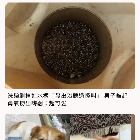
洗碗刷掉進水槽「發出沒聽過怪叫」 男子鼓起
勇氣撈出嗨翻：超可愛