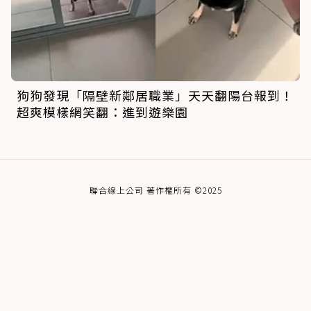
狗狗發現「隔壁新鄰居職業」天天翻陽台報到！
超爽模樣網笑翻：進到遊樂園
聯合線上公司 著作權所有 ©2025