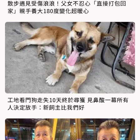
散步遇見受傷浪浪！父女不忍心「直接打包回
家」親手養大180度變化超暖心
工地看門狗走失10天終於尋獲 見鼻酸一幕所有
人決定放手：新飼主比我們好