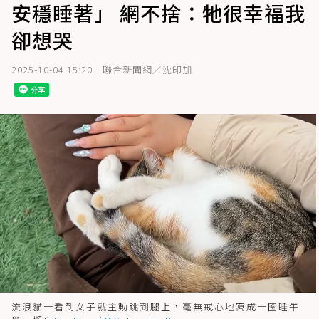
安穩睡著」 網不捨：牠很幸福我
卻想哭
2025-10-04 15:20
聯合新聞網／沈印加
流浪貓一看到女子就主動跳到腿上，毫無戒心地窩成一圈睡午