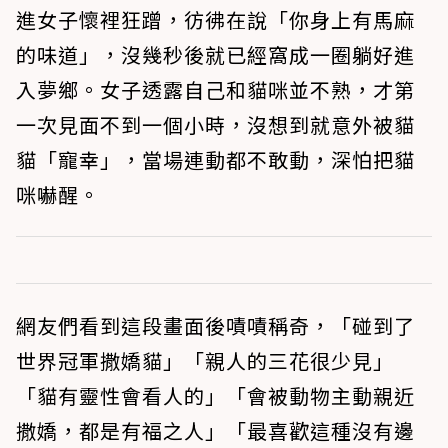
進女子懷裡狂蹭，彷彿在說「你身上有馬麻
的味道」，沒幾秒後就已經窩成一圈躺好進
入夢鄉。女子透露自己和貓咪並不熟，才第
一次見面不到一個小時，沒想到就意外被貓
貓「寵幸」，當場連動都不敢動，深怕把貓
咪嚇醒。
網友們看到這段畫面後嘖嘖稱奇，「碰到了
世界冠軍撒嬌貓」「親人的三花很少見」
「貓有靈性會看人的」「會被動物主動親近
撒嬌，都是有福之人」「最喜歡這種沒有邊