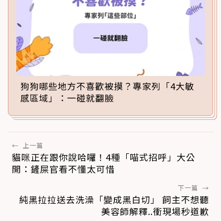
狗狗哪些地方不喜歡被摸？專家列「4大敏
感區域」：一碰就翻臉
←
上一篇
貓咪正在跟你說哈囉！4種「喵式招呼」大公
開：鏟屎官看不懂太可惜
下一篇
→
純黑拉拉送去洗澡「變成黑白切」 飼主不想聽
美容師解釋..衝現場秒道歉