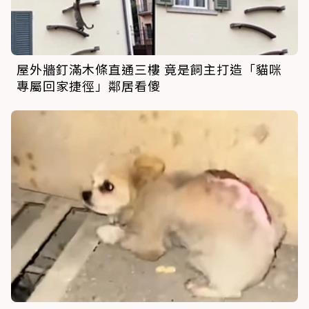
屋外牆釘滿木條直通三樓 竟是飼主打造「貓咪
專屬回家捷徑」鄰居看傻