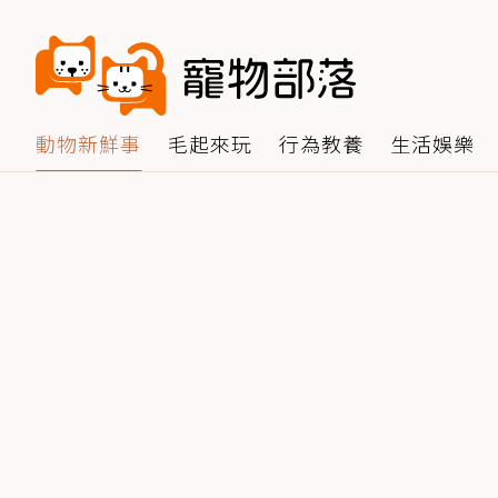
動物新鮮事
毛起來玩
行為教養
生活娛樂