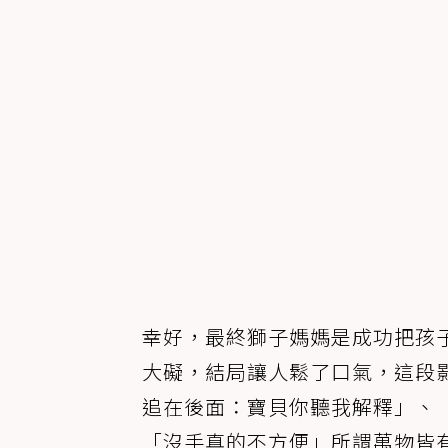
幸好，最終獅子媽媽是成功把孩
大礙，結局讓人鬆了口氣，這段
追在後面：寶貝你聽我解釋」、
「沒手真的不方便」所謂萬物皆