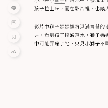
孩子拉上來，而在影片裡，也讓
影片中獅子媽媽誤將浮滿青苔的
去，看到孩子撲通落水，獅子媽
中可能弄痛了牠，只見小獅子不