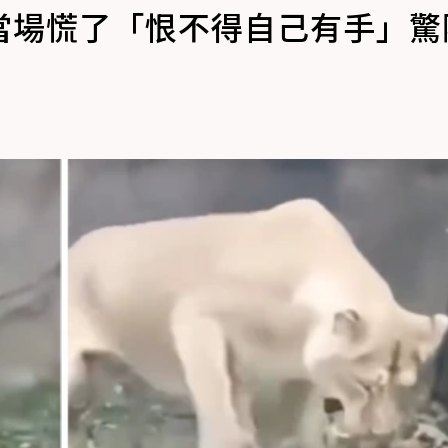
當場慌了「恨不得自己有手」驚