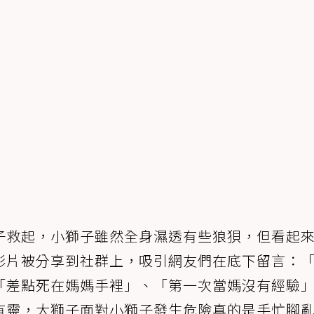
子救起，小獅子雖然全身濕透有些狼狽，但看起
影片被分享到社群上，吸引網友們在底下留言：
「差點死在媽媽手裡」、「第一次當媽沒有經驗
有靈，大獅子面對小獅子發生危險真的是手忙腳