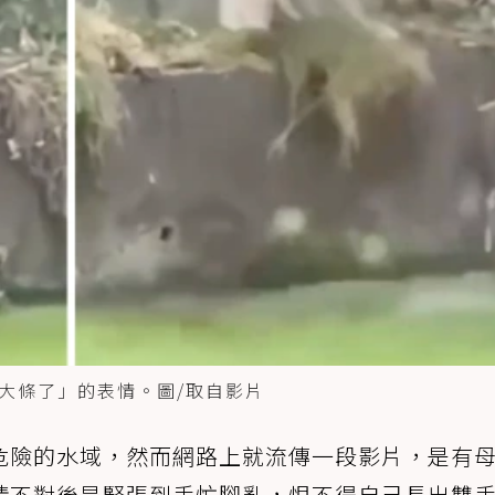
大條了」的表情。圖/取自影片
危險的水域，然而網路上就流傳一段影片，是有
情不對後是緊張到手忙腳亂，恨不得自己長出雙