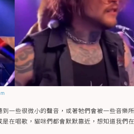
am
聽到一些很微小的聲音，或著牠們會被一些音樂
或是在唱歌，貓咪們都會默默靠近，想知道我們