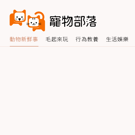
動物新鮮事
毛起來玩
行為教養
生活娛樂