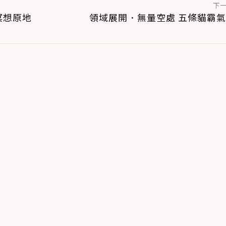
下
冥想原地
領域展開．無量空處 五條貓霸