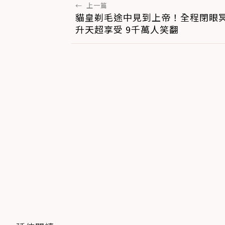
←
上一篇
貓皇剃毛途中見到上帝！全程閉眼
升天超享受 9千萬人笑翻