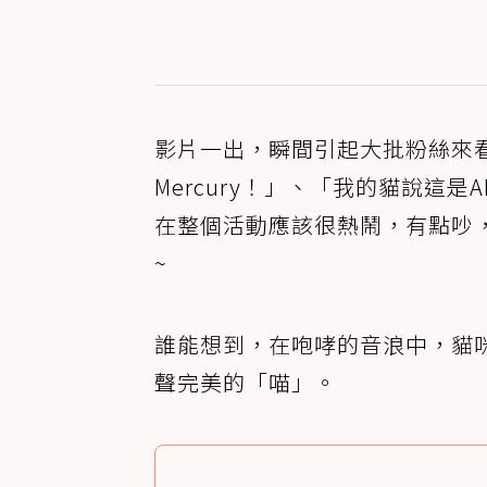
影片一出，瞬間引起大批粉絲來看
Mercury！」、「我的貓說這
在整個活動應該很熱鬧，有點吵
~
誰能想到，在咆哮的音浪中，貓
聲完美的「喵」。