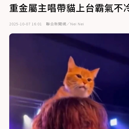
重金屬主唱帶貓上台霸氣不
2025-10-07 16:01
聯合新聞網／Nei Nei