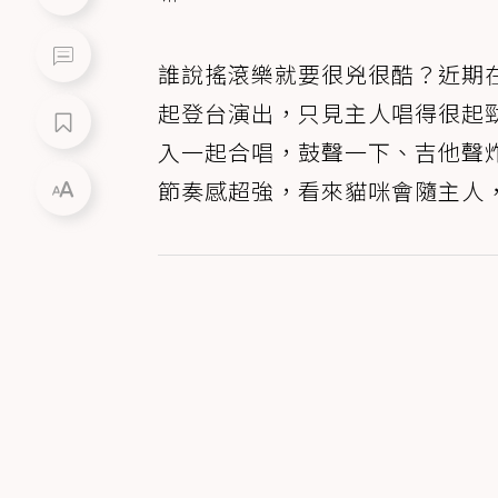
誰說搖滾樂就要很兇很酷？近期
起登台演出，只見主人唱得很起
入一起合唱，鼓聲一下、吉他聲
節奏感超強，看來貓咪會隨主人