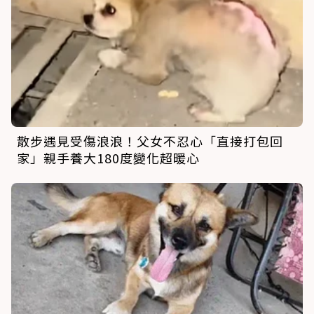
散步遇見受傷浪浪！父女不忍心「直接打包回
家」親手養大180度變化超暖心