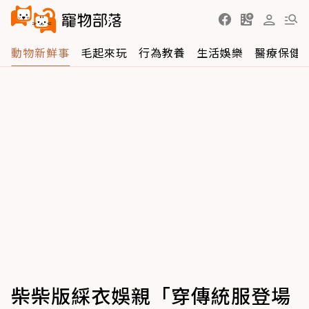
動物新鮮事
毛起來玩
行為教養
生活娛樂
醫療保健
柴柴版綵衣娛親「穿傳統服登場