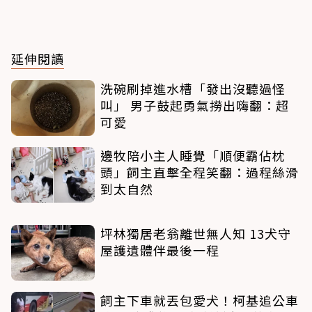
延伸閱讀
洗碗刷掉進水槽「發出沒聽過怪
叫」 男子鼓起勇氣撈出嗨翻：超
可愛
邊牧陪小主人睡覺「順便霸佔枕
頭」飼主直擊全程笑翻：過程絲滑
到太自然
坪林獨居老翁離世無人知 13犬守
屋護遺體伴最後一程
飼主下車就丟包愛犬！柯基追公車