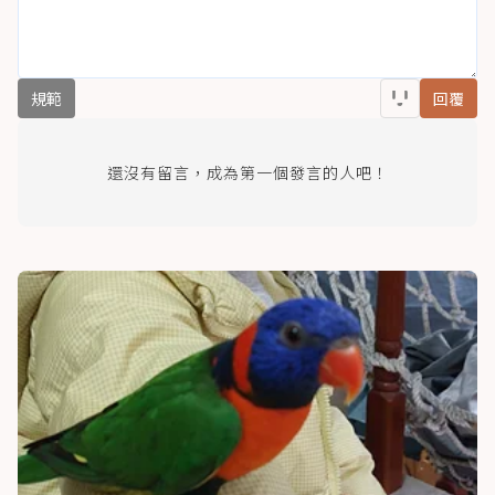
規範
回覆
還沒有留言，成為第一個發言的人吧！