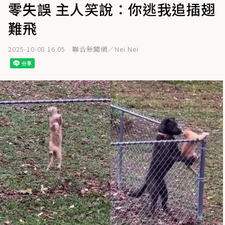
零失誤 主人笑說：你逃我追插翅
難飛
2025-10-08 16:05
聯合新聞網／Nei Nei