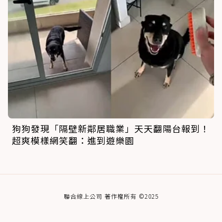
狗狗發現「隔壁新鄰居職業」天天翻陽台報到！
超爽模樣網笑翻：進到遊樂園
聯合線上公司 著作權所有 ©2025