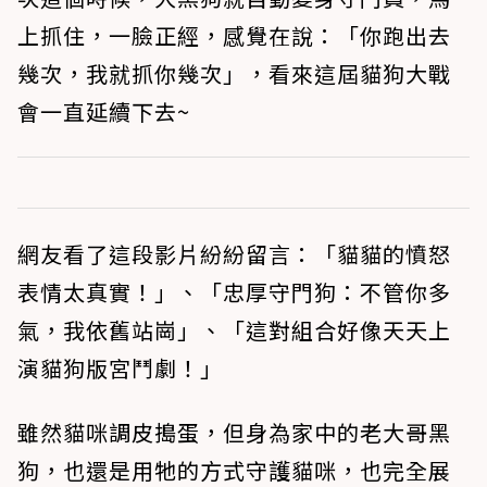
上抓住，一臉正經，感覺在說：「你跑出去
幾次，我就抓你幾次」，看來這屆貓狗大戰
會一直延續下去~
網友看了這段影片紛紛留言：「貓貓的憤怒
表情太真實！」、「忠厚守門狗：不管你多
氣，我依舊站崗」、「這對組合好像天天上
演貓狗版宮鬥劇！」
雖然貓咪調皮搗蛋，但身為家中的老大哥黑
狗，也還是用牠的方式守護貓咪，也完全展