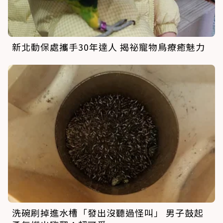
新北動保處攜手30年達人 揭祕寵物鳥療癒魅力
洗碗刷掉進水槽「發出沒聽過怪叫」 男子鼓起