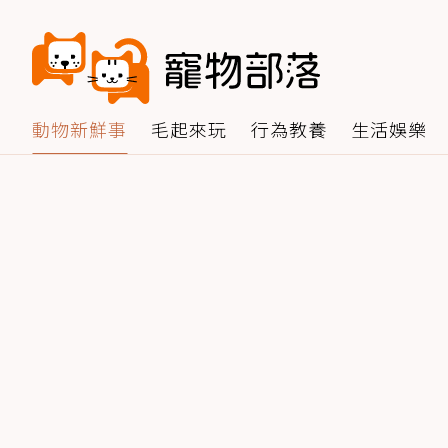
動物新鮮事
毛起來玩
行為教養
生活娛樂