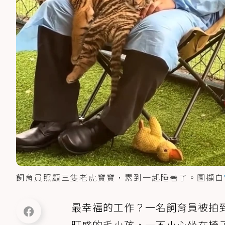
飼育員照顧三隻老虎寶寶，累到一起睡著了。圖擷自
最幸福的工作？一名飼育員被拍到
旺盛的毛小孩，一不小心坐在椅