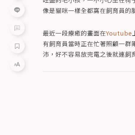
像是貓咪一樣全都窩在飼育員的
最近一段療癒的畫面在
Youtube
有飼育員當時正在忙著照顧一群
沛，好不容易放完電之後就連飼