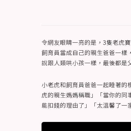
令網友眼睛一亮的是，3隻老虎
飼育員當成自己的親生爸爸一樣
說跟人類哄小孩一樣，最後都是
小老虎和飼育員爸爸一起睡著的
虎的親生媽媽稱職」「當你的同
能扣錢的理由了」「太溫馨了一