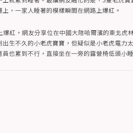
腿上，一家人睡著的模樣瞬間在網路上爆紅。
上爆紅，網友分享位在中國大陸哈爾濱的東北虎
剛出生不久的小老虎寶寶，但疑似是小老虎電力
育員也累到不行，直接坐在一旁的露營椅低頭小