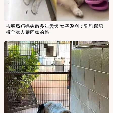
去藥局巧遇失散多年愛犬 女子淚崩：狗狗還記
得全家人跟回家的路