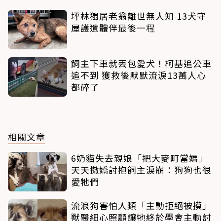
坪林獨居老翁離世無人知 13犬守
屋護遺體伴最後一程
飼主下車就丟包愛犬！柯基追公車
追不到 獲救後默默流淚13萬人心
都碎了
相關文章
6奶貓失去親娘「把大麥町當媽」
天天撒嬌討抱飼主淚崩：狗狗也很
愛牠們
流浪狗害怕人類「主動拒絕被摸」
獸醫細心照顧讓牠終於學會主動討