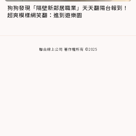
狗狗發現「隔壁新鄰居職業」天天翻陽台報到！
超爽模樣網笑翻：進到遊樂園
聯合線上公司 著作權所有 ©2025