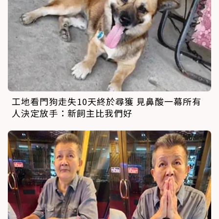
工地看門狗走失10天終於尋獲 見鼻酸一幕所有
人決定放手：新飼主比我們好