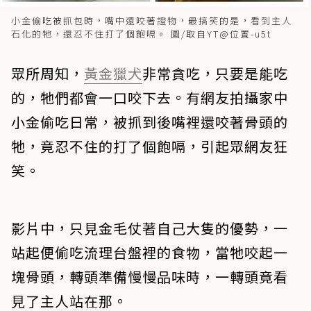
小金偷吃被抓包時，嘴中還咬著證物，最搞笑的是，看到主人
石化的牠，還忍不住打了個飽嗝。 圖/取自YT@位置-u5t
眾所周知，
黃金獵犬
非常貪吃，只要是能吃
的，牠們都會一口咬下去。有網友拍攝家中
小金偷吃日常，被抓到後嘴裡還咬著骨頭的
牠，竟忍不住的打了個飽嗝，引起眾網友狂
笑。
影片中，只見金毛仗著自己大隻的優勢，一
站起便偷吃流理台盤裡的食物，當牠咬起一
塊骨頭，轉頭準備慢慢品味時，一轉頭竟看
見了主人站在那。