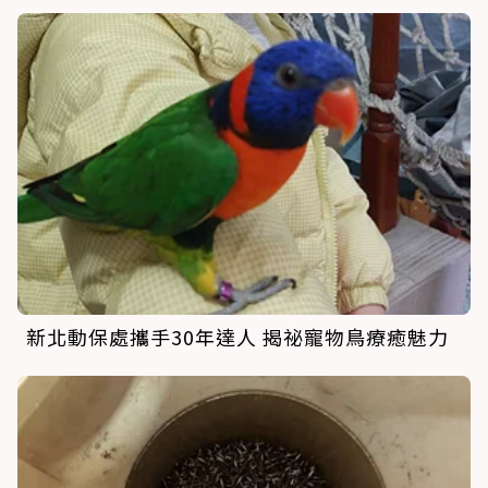
新北動保處攜手30年達人 揭祕寵物鳥療癒魅力