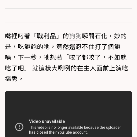
嘴裡叼著「戰利品」的
狗狗
瞬間石化，妙的
是，吃飽飽的牠，竟然還忍不住打了個飽
嗝，下一秒，牠想著「咬了都咬了，不如就
吃了吧」 就這樣大咧咧的在主人面前上演吃
播秀。