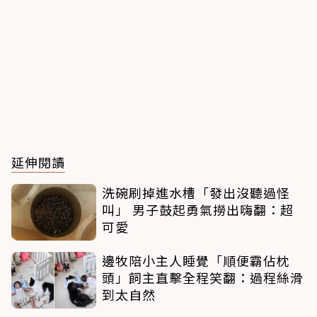
延伸閱讀
洗碗刷掉進水槽「發出沒聽過怪
叫」 男子鼓起勇氣撈出嗨翻：超
可愛
邊牧陪小主人睡覺「順便霸佔枕
頭」飼主直擊全程笑翻：過程絲滑
到太自然