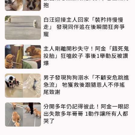
抱
白汪迎接主人回家「裝矜持慢慢
走」 發現同伴追在後瞬間狂奔爭
寵
主人剛離開秒失守！阿金「餓死鬼
投胎」狂嗑餃子 事後1舉動反被讚
爆
男子發現狗狗溺水「不顧安危跳進
急流」 牠獲救後跟隨恩人不停搖
尾致謝
分開多年仍記得彼此！阿金一眼認
出失散多年哥哥 1動作讓所有人都
哭了