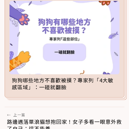
狗狗哪些地方不喜歡被摸？專家列「4大敏
感區域」：一碰就翻臉
←
上一篇
路邊遇落單浪貓想抱回家！女子多看一眼意外救
了自己：這不能養