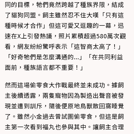
同的目標，牠們竟然跨越了種族界限，結成
了貓狗同盟。飼主雖然忍不住大嘆「只有這
種時候才合作」但這可愛又逗趣的一幕，迅
速在X上引發熱議，照片累積超過580萬次觀
看，網友紛紛驚呼表示「這智商太高了！」
「好奇牠們是怎麼溝通的...」「在共同利益
面前，種族語言都不重要！」
然而這場偷零食大作戰最終並未成功。據飼
主後續透露，兩隻寵物因為製造出聲音被發
現並遭到訓斥，隨後便原地鳥獸散回窩睡覺
了。雖然小金過去曾試圖偷零食，但這是飼
主第一次看到福丸也參與其中。讓飼主合理