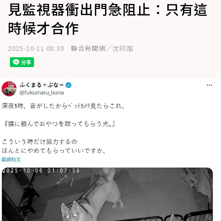
見監視器衝出門急阻止：只有這
時候才合作
2025-10-11 08:30
聯合新聞網／沈印加