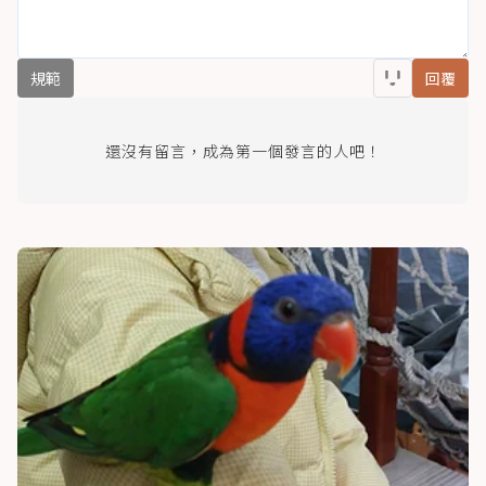
規範
回覆
還沒有留言，成為第一個發言的人吧！