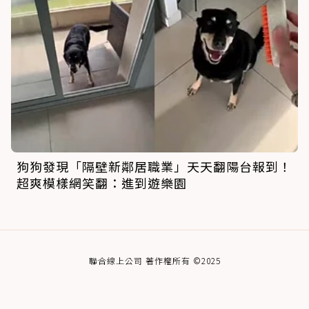
狗狗發現「隔壁新鄰居職業」天天翻陽台報到！
超爽模樣網笑翻：進到遊樂園
聯合線上公司 著作權所有 ©2025