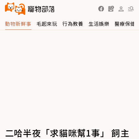
動物新鮮事
毛起來玩
行為教養
生活娛樂
醫療保健
二哈半夜「求貓咪幫1事」 飼主