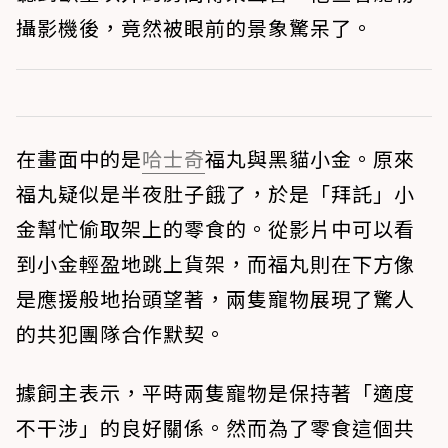
攝影機後，竟然被眼前的景象驚呆了。
在畫面中的是
哈士奇
福丸與黑貓小金。原來
福丸疑似是半夜肚子餓了，於是「拜託」小
金幫忙偷取架上的零食的。從影片中可以看
到小金輕盈地跳上貨架，而福丸則在下方像
是應援般地抬頭望著，兩隻寵物展現了驚人
的共犯團隊合作默契。
據飼主表示，平時兩隻寵物是保持著「適度
不干涉」的良好關係。然而為了零食這個共