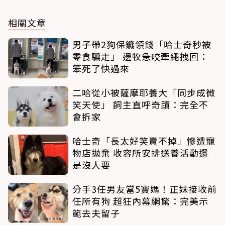
相關文章
男子帶2狗保鑣領錢「哈士奇秒被
零食騙走」 邊牧急咬牽繩拽回：
笨死了快過來
二哈從小被薩摩耶養大「同步成微
笑天使」 飼主直呼奇蹟：完全不
會拆家
哈士奇「長太好笑賣不掉」慘遭寵
物店拋棄 收容所安排送養活動還
是沒人要
分手3任男友當5寶媽！正妹接收前
任所有狗 超狂內幕網驚：完美示
範去夫留子