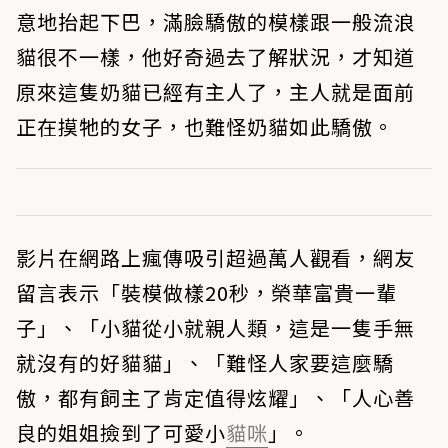
意地抬起下巴，滿臉驕傲的模樣跟一般流浪
貓很不一樣，他好奇過去了解狀況，才知道
原來這隻奶貓已經有主人了，主人就是面前
正在摸牠的女子，也難怪奶貓如此驕傲。
影片在網路上瘋傳吸引超過萬人觀看，網友
留言表示「裝模做樣20秒，榮華富貴一輩
子」、「小貓從小就親人類，這是一隻手無
就沒有的好貓貓」、「難怪人家要這麼驕
傲，都有飼主了肯定值得炫耀」、「人心善
良的姐姐撿到了可愛小
貓咪
」。