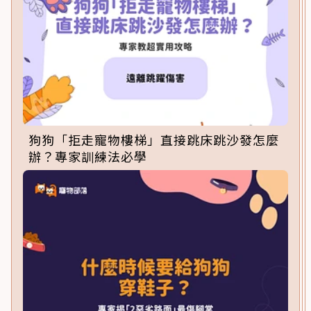
狗狗「拒走寵物樓梯」直接跳床跳沙發怎麼
辦？專家訓練法必學