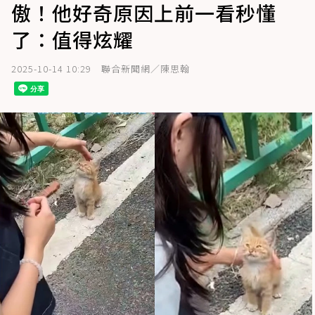
傲！他好奇原因上前一看秒懂
了：值得炫耀
2025-10-14 10:29
聯合新聞網／陳思翰