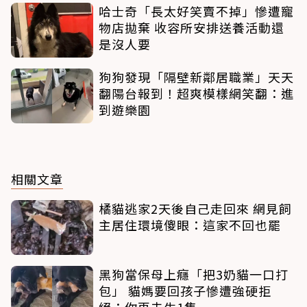
哈士奇「長太好笑賣不掉」慘遭寵
物店拋棄 收容所安排送養活動還
是沒人要
狗狗發現「隔壁新鄰居職業」天天
翻陽台報到！超爽模樣網笑翻：進
到遊樂園
相關文章
橘貓逃家2天後自己走回來 網見飼
主居住環境傻眼：這家不回也罷
黑狗當保母上癮「把3奶貓一口打
包」 貓媽要回孩子慘遭強硬拒
絕：你再去生1隻