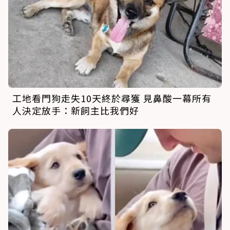
工地看門狗走失10天終於尋獲 見鼻酸一幕所有
人決定放手：新飼主比我們好