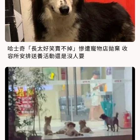
哈士奇「長太好笑賣不掉」慘遭寵物店拋棄 收
容所安排送養活動還是沒人要