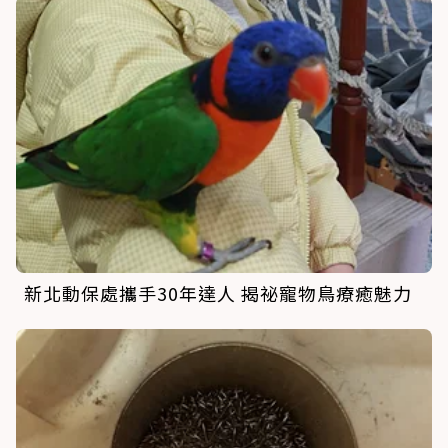
新北動保處攜手30年達人 揭祕寵物鳥療癒魅力