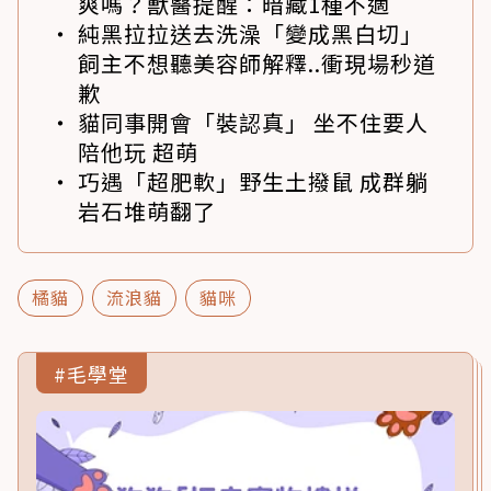
爽嗎？獸醫提醒：暗藏1種不適
純黑拉拉送去洗澡「變成黑白切」
飼主不想聽美容師解釋..衝現場秒道
歉
貓同事開會「裝認真」 坐不住要人
陪他玩 超萌
巧遇「超肥軟」野生土撥鼠 成群躺
岩石堆萌翻了
橘貓
流浪貓
貓咪
#毛學堂