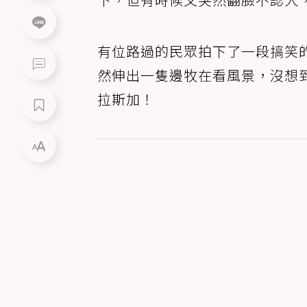
有位路過的民眾拍下了一段搞笑
然伸出一隻邊牧在看風景，沒想
拉斯加！