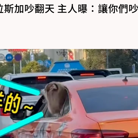
拉斯加吵翻天 主人曝：讓你們