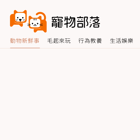
動物新鮮事
毛起來玩
行為教養
生活娛樂