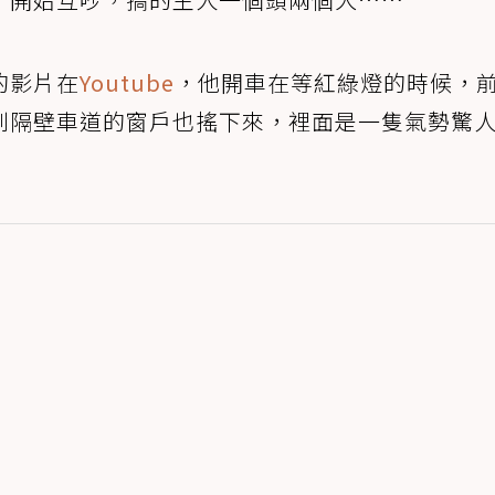
的影片在
Youtube
，他開車在等紅綠燈的時候，
到隔壁車道的窗戶也搖下來，裡面是一隻氣勢驚