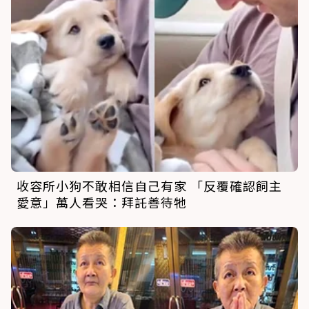
收容所小狗不敢相信自己有家 「反覆確認飼主
愛意」萬人看哭：拜託善待牠