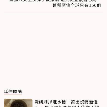
這種罕病全球只有150例
延伸閱讀
洗碗刷掉進水槽「發出沒聽過怪