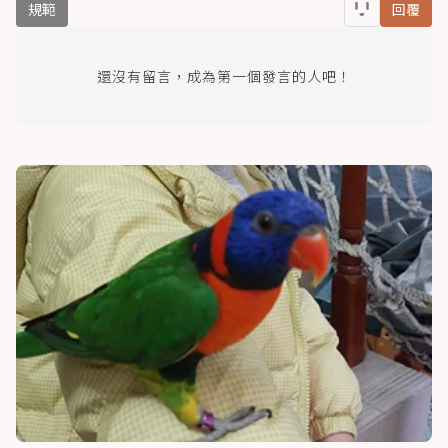
規範
回覆
還沒有留言，成為第一個發言的人吧！