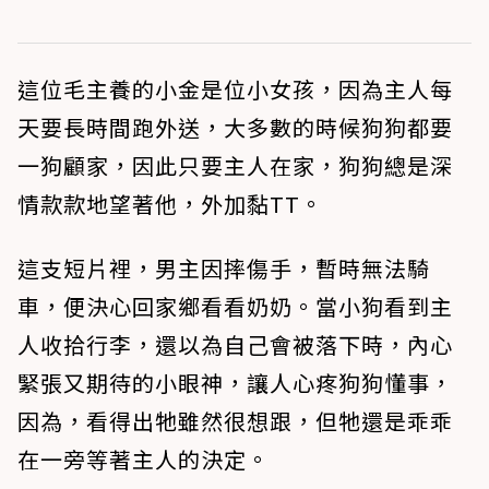
這位毛主養的小金是位小女孩，因為主人每
天要長時間跑外送，大多數的時候狗狗都要
一狗顧家，因此只要主人在家，狗狗總是深
情款款地望著他，外加黏TT。
這支短片裡，男主因摔傷手，暫時無法騎
車，便決心回家鄉看看奶奶。當小狗看到主
人收拾行李，還以為自己會被落下時，內心
緊張又期待的小眼神，讓人心疼狗狗懂事，
因為，看得出牠雖然很想跟，但牠還是乖乖
在一旁等著主人的決定。