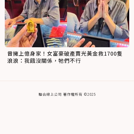
曾擁上億身家！女富豪破產賣光黃金救1700隻
浪浪：我餓沒關係，牠們不行
聯合線上公司 著作權所有 ©2025